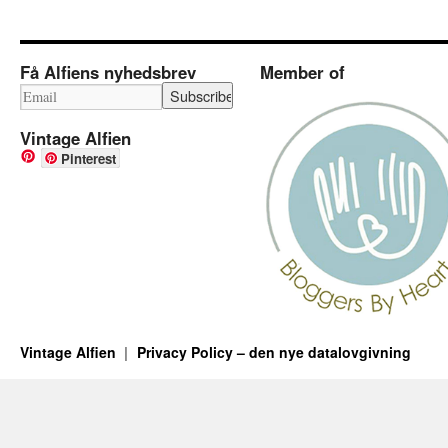
Få Alfiens nyhedsbrev
Member of
Vintage Alfien
Pinterest
Vintage Alfien
Privacy Policy – den nye datalovgivning