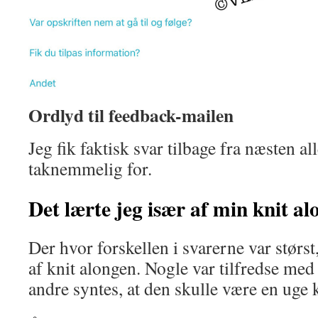
Ordlyd til feedback-mailen
Jeg fik faktisk svar tilbage fra næsten all
taknemmelig for.
Det lærte jeg især af min knit al
Der hvor forskellen i svarerne var stør
af knit alongen. Nogle var tilfredse me
andre syntes, at den skulle være en uge 