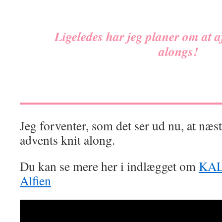
Ligeledes har jeg planer om at af
alongs!
Jeg forventer, som det ser ud nu, at næst
advents knit along.
Du kan se mere her i indlægget om
KAL,
Alfien