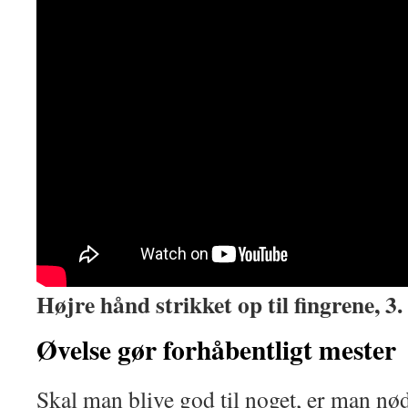
Højre hånd strikket op til fingrene, 3
Øvelse gør forhåbentligt mester
Skal man blive god til noget, er man nødt 