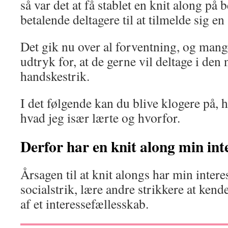
så var det at få stablet en knit along på
betalende deltagere til at tilmelde sig en 
Det gik nu over al forventning, og mang
udtryk for, at de gerne vil deltage i de
handskestrik.
I det følgende kan du blive klogere på, 
hvad jeg især lærte og hvorfor.
Derfor har en knit along min int
Årsagen til at knit alongs har min inter
socialstrik, lære andre strikkere at kend
af et interessefællesskab.