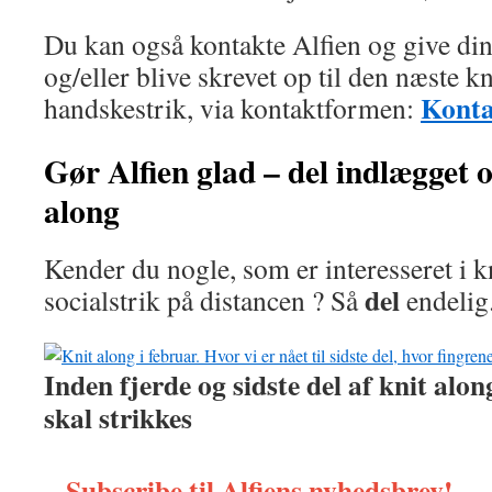
Du kan også kontakte Alfien og give din
og/eller blive skrevet op til den næste k
Konta
handskestrik, via kontaktformen:
Gør Alfien glad
– del indlægget 
along
Kender du nogle, som er interesseret i k
del
socialstrik på distancen ? Så
endelig
Inden fjerde og sidste del af knit alon
skal strikkes
Subscribe til Alfiens nyhedsbrev!