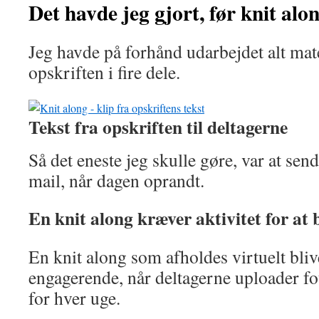
Det havde jeg gjort, før knit alo
Jeg havde på forhånd udarbejdet alt mate
opskriften i fire dele.
Tekst fra opskriften til deltagerne
Så det eneste jeg skulle gøre, var at sen
mail, når dagen oprandt.
En knit along kræver aktivitet for at bl
En knit along som afholdes virtuelt bli
engagerende, når deltagerne uploader fo
for hver uge.