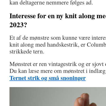
kan deltagerne nemmere følges ad.
Interesse for en ny knit along me
2023?
Et af de mønstre som kunne være interes
knit along med handskestrik, er Colum
strikkede tern.
Mønstret er ren vintagestrik og er sjovt o
Du kan læse mere om mønstret i indlæg
Ternet strik og små snoninger