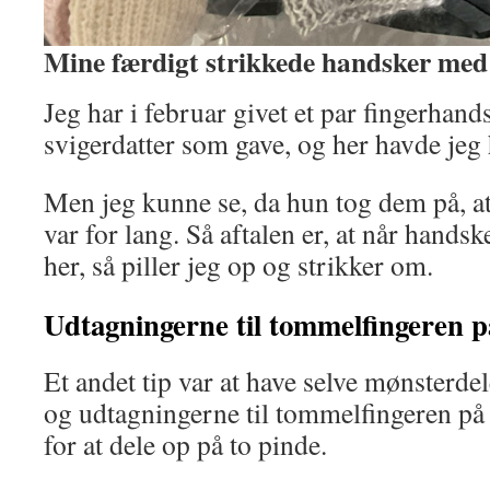
Mine færdigt strikkede handsker med
Jeg har i februar givet et par fingerhand
svigerdatter som gave, og her havde jeg
Men jeg kunne se, da hun tog dem på, a
var for lang. Så aftalen er, at når hand
her, så piller jeg op og strikker om.
Udtagningerne til tommelfingeren p
Et andet tip var at have selve mønsterde
og udtagningerne til tommelfingeren på 
for at dele op på to pinde.