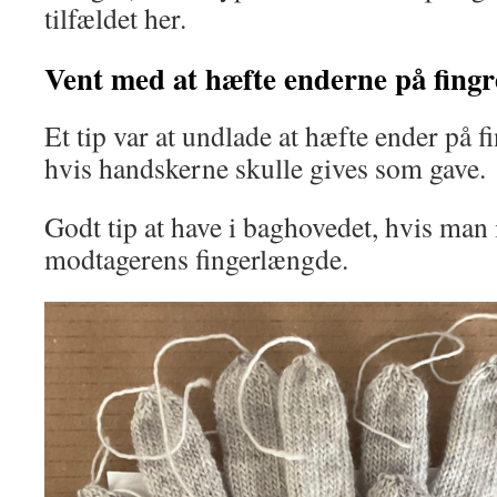
tilfældet her.
Vent med at hæfte enderne på fingr
Et tip var at undlade at hæfte ender på f
hvis handskerne skulle gives som gave.
Godt tip at have i baghovedet, hvis man
modtagerens fingerlængde.