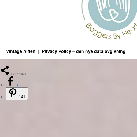
Vintage Alfien
Privacy Policy – den nye datalovgivning
172
shares
31
141