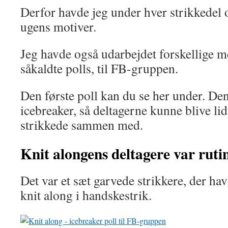
Derfor havde jeg under hver strikkedel o
ugens motiver.
Jeg havde også udarbejdet forskellige 
såkaldte polls, til FB-gruppen.
Den første poll kan du se her under. Den
icebreaker, så deltagerne kunne blive li
strikkede sammen med.
Knit alongens deltagere var
ruti
Det var et sæt garvede strikkere, der ha
knit along i handskestrik.