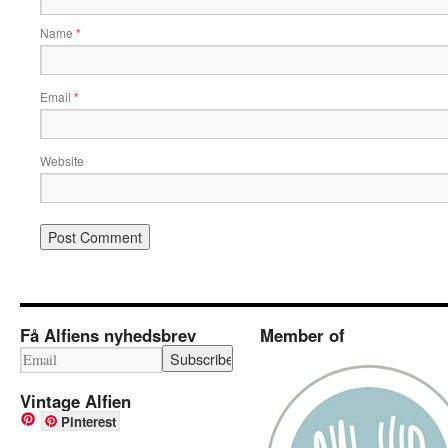
Name
*
Email
*
Website
Få Alfiens nyhedsbrev
Member of
Vintage Alfien
Pinterest