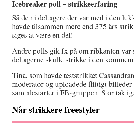
Icebreaker poll – strikkeerfaring
Så de ni deltagere der var med i den lu
havde tilsammen mere end 375 års strik
siges at være en del!
Andre polls gik fx på om ribkanten var 
deltagerne skulle strikke i den kommen
Tina, som havde teststrikket Cassandra
moderator og uploadede flittigt billeder
samtalestarter i FB-gruppen. Stor tak ige
Når strikkere freestyler