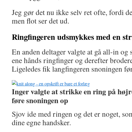
Jeg gør det nu ikke selv ret ofte, fordi d
men flot ser det ud.
Ringfingeren
udsmykkes med en str
En anden deltager valgte at gå all-in og 
ene hånds ringfinger og derefter brodere
Ligeledes fik langfingeren snoningen fø
Inger valgte at strikke en ring på høj
føre snoningen op
Sjov ide med ringen og det er noget, som
dine egne handsker.