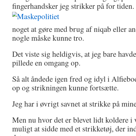
fingerhandsker jeg strikker på for tiden.
noget at gøre med brug af niqab eller a
nogle måske kunne tro.
Det viste sig heldigvis, at jeg bare havd
pillede en omgang op.
Så alt åndede igen fred og idyl i Alfiebo
op og strikningen kunne fortsætte.
Jeg har i øvrigt savnet at strikke på min
Men nu hvor det er blevet lidt koldere i v
muligt at sidde med et strikketøj, der in