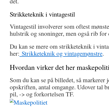
det.
Strikketeknik i vintagestil
Vintagestil involverer som oftest mønst
hulstrik og snoninger, men også rib for
Du kan se mere om strikketeknik i vinta
her:
Strikketeknik og vintagemønstre
.
Hvordan virker det her maskepolit
Som du kan se på billedet, så markerer j
opskriften, antal omgange. Udover tal b
pil, -> og forkortelsen TF.