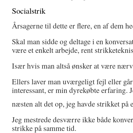
Socialstrik
Årsagerne til dette er flere, en af dem he
Skal man sidde og deltage i en konversati
være et enkelt arbejde, rent strikketekni
Især hvis man altså ønsker at være nær
Ellers laver man uværgeligt fejl eller går
interessant, er min dyrekøbte erfaring.
J
næsten alt det op, jeg havde strikket på 
Jeg mestrede desværre ikke både konver
strikke på samme tid.