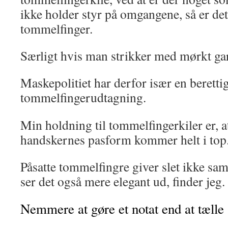
ikke holder styr på omgangene, så er det
tommelfinger.
Særligt hvis man strikker med mørkt gar
Maskepolitiet har derfor især en berettig
tommelfingerudtagning.
Min holdning til tommelfingerkiler er, a
handskernes pasform kommer helt i top
Påsatte tommelfingre giver slet ikke s
ser det også mere elegant ud, finder jeg.
Nemmere at gøre et notat end at tælle