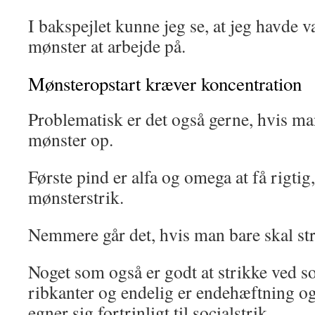
I bakspejlet kunne jeg se, at jeg havde va
mønster at arbejde på.
Mønsteropstart kræver koncentration
Problematisk er det også gerne, hvis man
mønster op.
Første pind er alfa og omega at få rigtig,
mønsterstrik.
Nemmere går det, hvis man bare skal str
Noget som også er godt at strikke ved so
ribkanter og endelig er endehæftning og
egner sig fortrinligt til socialstrik.