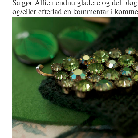
Så gør Alfien endnu gladere og del blo
og/eller efterlad en kommentar i kommen