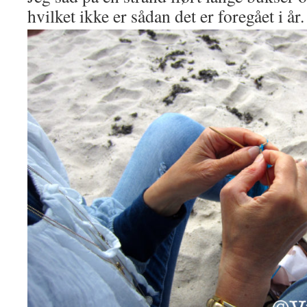
hvilket ikke er sådan det er foregået i år.