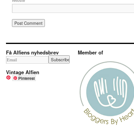
Website
Få Alfiens nyhedsbrev
Member of
Vintage Alfien
Pinterest