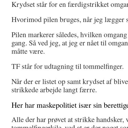
Krydset står for en færdigstrikket omga
Hvorimod pilen bruges, når jeg lægger s
Pilen markerer således, hvilken omgang 
gang. Så ved jeg, at jeg er nået til omgan
måtte være.
TF står for udtagning til tommelfinger.
Når der er listet op samt krydset af bliver
strikkede arbejde langt færre.
Her har maskepolitiet især sin berettig
Alle der har prøvet at strikke handsker, 
tommelfingerkile, ved at er der noget so