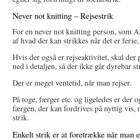
Never not knitting – Rejsestrik
For en never not knitting person, som A
af hvad der kan strikkes når det er ferie, 
Hvis der også er rejseaktivitet, skal der
ned i detaljen, så der ikke går dyrebar st
Der er meget ventetid, når man rejser.
På toge, færger etc. og ligeledes er der og
færgen, der kan fordrives på nyttig vis,
strik.
Enkelt strik er at foretrække når man e