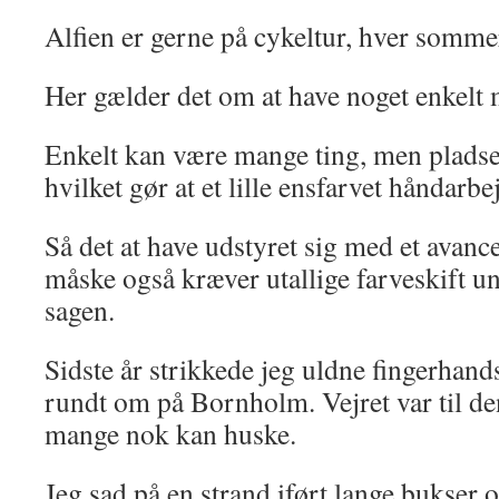
Alfien er gerne på cykeltur, hver somme
Her gælder det om at have noget enkelt m
Enkelt kan være mange ting, men pladse
hvilket gør at et lille ensfarvet håndarbe
Så det at have udstyret sig med et avanc
måske også kræver utallige farveskift un
sagen.
Sidste år strikkede jeg uldne fingerhand
rundt om på Bornholm. Vejret var til de
mange nok kan huske.
Jeg sad på en strand iført lange bukser o