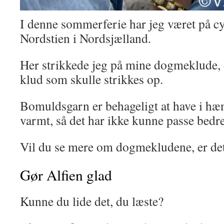
I denne sommerferie har jeg været på cy
Nordstien i Nordsjælland.
Her strikkede jeg på mine dogmeklude, 
klud som skulle strikkes op.
Bomuldsgarn er behageligt at have i hæn
varmt, så det har ikke kunne passe bedre
Vil du se mere om dogmekludene, er det
Gør Alfien glad
Kunne du lide det, du læste?