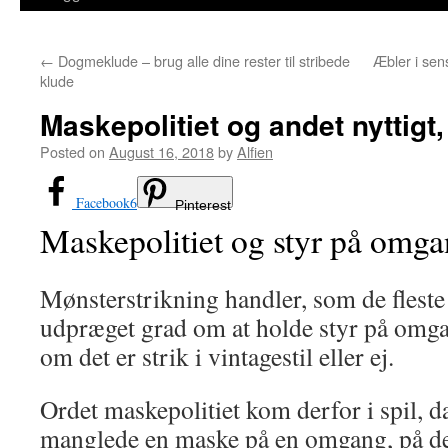
←
Dogmeklude – brug alle dine rester til stribede
Æbler i se
klude
Maskepolitiet og andet nyttigt,
Posted on
August 16, 2018
by
Alfien
Facebook
6
Pinterest
Maskepolitiet og styr på omg
Mønsterstrikning handler, som de fleste 
udpræget grad om at holde styr på omg
om det er strik i vintagestil eller ej.
Ordet maskepolitiet kom derfor i spil, 
manglede en maske på en omgang, på d