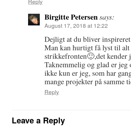
Reply
Birgitte Petersen
says:
August 17, 2018 at 12:22
Dejligt at du bliver inspireret
Man kan hurtigt få lyst til al
strikkefronten🙂,det kender j
Taknemmelig og glad er jeg og
ikke kun er jeg, som har gang
mange projekter på samme t
Reply
Leave a Reply