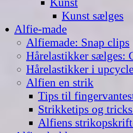
Kunst
Kunst sælges
Alfie-made
Alfiemade: Snap clips
Hårelastikker sælges: C
Hårelastikker i upcycl
Alfien en strik
Tips til fingervante
Strikketips og trick
Alfiens strikopskrift