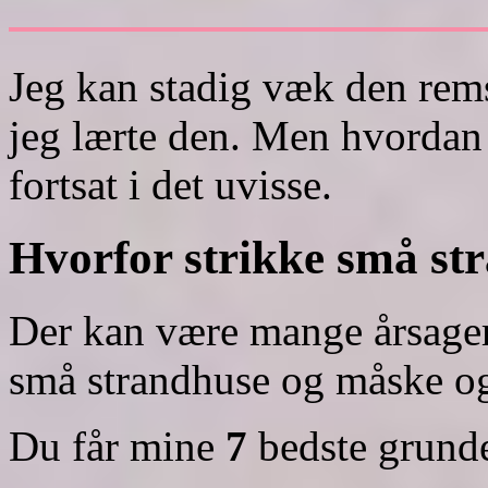
Jeg kan stadig væk den rem
jeg lærte den. Men hvordan 
fortsat i det uvisse.
Hvorfor strikke små st
Der kan være mange årsager t
små strandhuse og måske o
Du får mine
7
bedste grunde