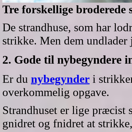
Tre forskellige broderede 
De strandhuse, som har lodre
strikke. Men dem undlader j
2. Gode til nybegyndere i
Er du
nybegynder
i strikke
overkommelig opgave.
Strandhuset er lige præcist s
gnidret og fnidret at strikke