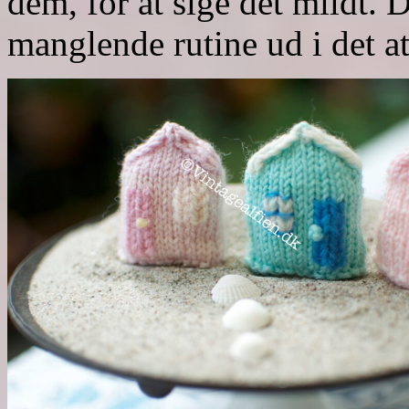
dem, for at sige det mildt. 
manglende rutine ud i det at