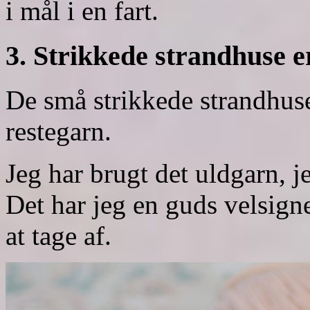
i mål i en fart.
3. Strikkede strandhuse e
De små strikkede strandhuse
restegarn.
Jeg har brugt det uldgarn, j
Det har jeg en guds velsigne
at tage af.