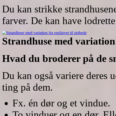
Du kan strikke strandhusene
farver. De kan have lodrette 
Strandhuse med variation f
Hvad du broderer på de 
Du kan også variere deres u
ting på dem.
Fx. én dør og et vindue.
To vinduer og en dør. El