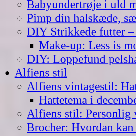
Babyundertrøje i uld 
Pimp din halskæde, sæ
DIY Strikkede futter –
Make-up: Less is m
DIY: Loppefund pels
Alfiens stil
Alfiens vintagestil: Ha
Hattetema i decembe
Alfiens stil: Personlig 
Brocher: Hvordan kan