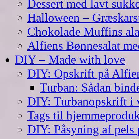
Dessert med lavt sukk
Halloween – Græskar
Chokolade Muffins ala
Alfiens Bønnesalat me
DIY – Made with love
DIY: Opskrift på Alfien
Turban: Sådan binde
DIY: Turbanopskrift i v
Tags til hjemmeproduk
DIY: Påsyning af pels p