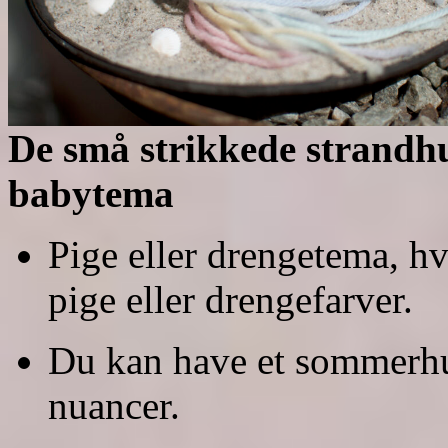
De små strikkede strandhus
babytema
Pige eller drengetema, hv
pige eller drengefarver.
Du kan have et sommerhu
nuancer.