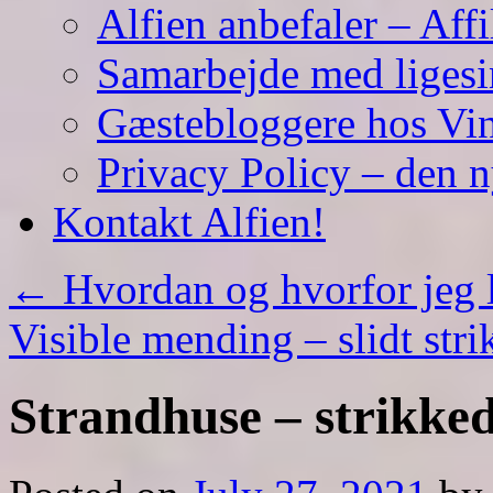
Alfien anbefaler – Affi
Samarbejde med liges
Gæstebloggere hos Vin
Privacy Policy – den 
Kontakt Alfien!
←
Hvordan og hvorfor jeg l
Visible mending – slidt str
Strandhuse – strikke