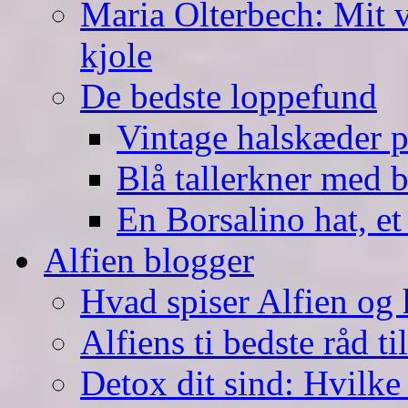
Maria Olterbech: Mit v
kjole
De bedste loppefund
Vintage halskæder p
Blå tallerkner med 
En Borsalino hat, et
Alfien blogger
Hvad spiser Alfien og 
Alfiens ti bedste råd ti
Detox dit sind: Hvilke 