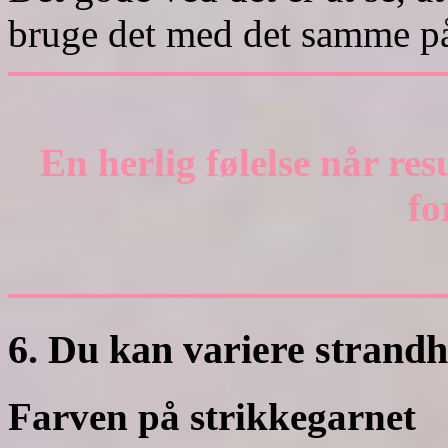
bruge det med det samme på
En herlig følelse når res
fo
6. Du kan variere strandh
Farven på strikkegarnet