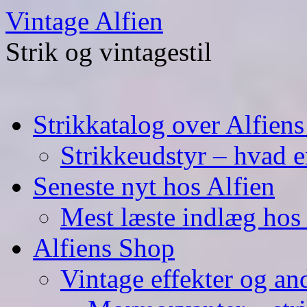
Skip
Vintage Alfien
to
content
Strik og vintagestil
Strikkatalog over Alfiens
Strikkeudstyr – hvad er
Seneste nyt hos Alfien
Mest læste indlæg hos 
Alfiens Shop
Vintage effekter og an