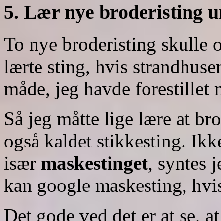
5. Lær nye broderisting 
To nye broderisting skulle og
lærte sting, hvis strandhus
måde, jeg havde forestillet 
Så jeg måtte lige lære at b
også kaldet stikkesting. Ikk
især
maskestinget
, syntes j
kan google maskesting, hvis
Det gode ved det er at se, at