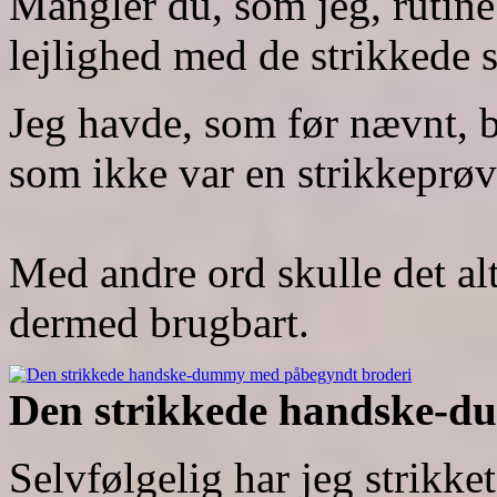
Mangler du, som jeg, rutine i
lejlighed med de strikkede 
Jeg havde, som før nævnt, b
som ikke var en strikkeprøve
Med andre ord skulle det alt
dermed brugbart.
Den strikkede handske-d
Selvfølgelig har jeg strik