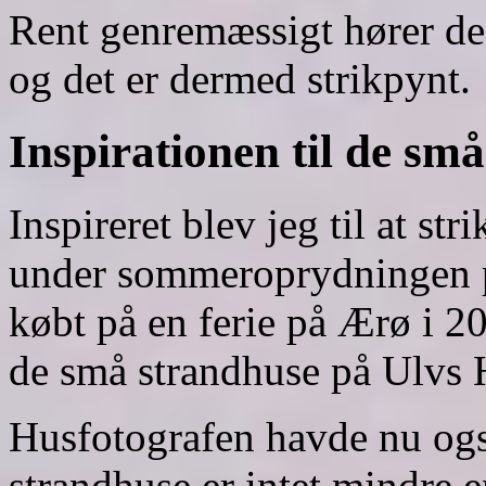
Rent genremæssigt hører de 
og det er dermed strikpynt.
Inspirationen til de sm
Inspireret blev jeg til at st
under sommeroprydningen på
købt på en ferie på Ærø i 2
de små strandhuse på Ulvs 
Husfotografen havde nu ogs
strandhuse er intet mindre e