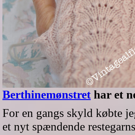
Berthinemønstret
har et 
For en gangs skyld købte jeg
et nyt spændende restegarnsp