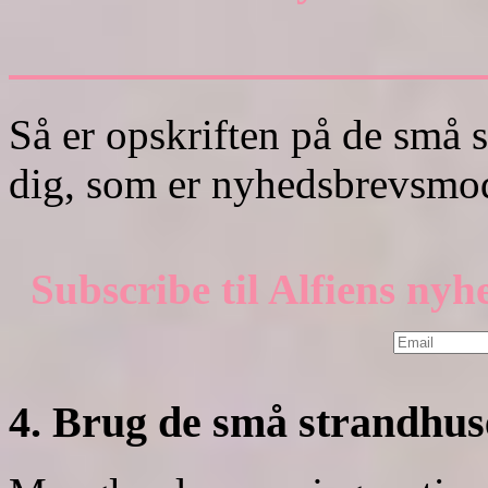
Så er opskriften på de små s
dig, som er nyhedsbrevsmod
Subscribe til Alfiens ny
4. Brug de små strandhus