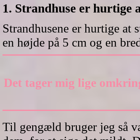
1.
Strandhuse er hurtige a
Strandhusene er hurtige at 
en højde på 5 cm og en bre
Det tager mig lige omkrin
Til gengæld bruger jeg så v