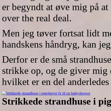
er begyndt at øve mig på at
over the real deal.
Men jeg tøver fortsat lidt m
handskens håndryg, kan jeg
Derfor er de små strandhuse
strikke op, og de giver mig 
hvilket er en del anderledes
Strikkede strandhuse i pi