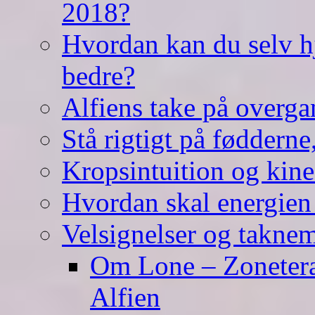
2018?
Hvordan kan du selv hj
bedre?
Alfiens take på overga
Stå rigtigt på fødderne
Kropsintuition og kine
Hvordan skal energien
Velsignelser og takne
Om Lone – Zonetera
Alfien