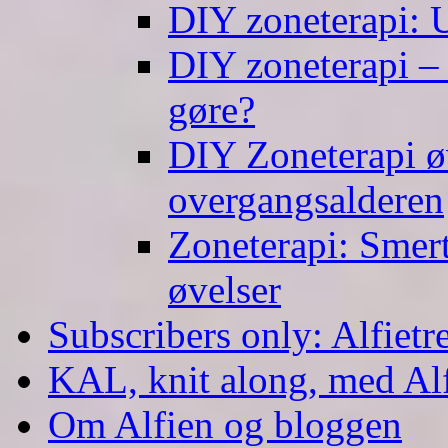
DIY zoneterapi: U
DIY zoneterapi – 
gøre?
DIY Zoneterapi øv
overgangsalderen
Zoneterapi: Smert
øvelser
Subscribers only: Alfietr
KAL, knit along, med Al
Om Alfien og bloggen