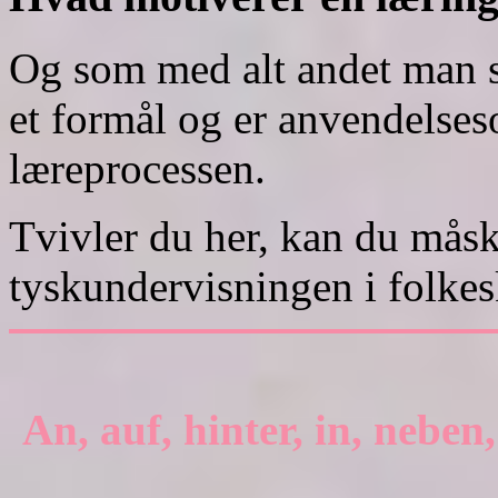
Og som med alt andet man s
et formål og er anvendelseso
læreprocessen.
Tvivler du her, kan du mås
tyskundervisningen i folke
An, auf, hinter, in, neben