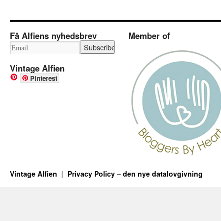
Få Alfiens nyhedsbrev
Member of
Vintage Alfien
Pinterest
Vintage Alfien
Privacy Policy – den nye datalovgivning