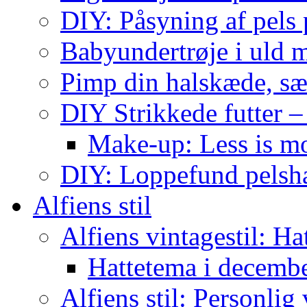
DIY: Påsyning af pels p
Babyundertrøje i uld 
Pimp din halskæde, sæ
DIY Strikkede futter –
Make-up: Less is m
DIY: Loppefund pels
Alfiens stil
Alfiens vintagestil: Ha
Hattetema i decembe
Alfiens stil: Personlig 