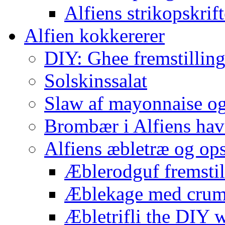
Alfiens strikopskrift
Alfien kokkererer
DIY: Ghee fremstilling 
Solskinssalat
Slaw af mayonnaise o
Brombær i Alfiens hav
Alfiens æbletræ og ops
Æblerodguf fremstill
Æblekage med crum
Æbletrifli the DIY 