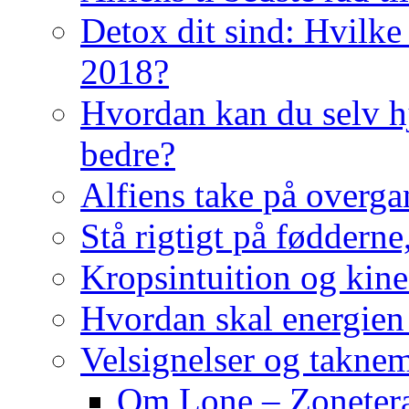
Detox dit sind: Hvilke 
2018?
Hvordan kan du selv hj
bedre?
Alfiens take på overga
Stå rigtigt på fødderne
Kropsintuition og kine
Hvordan skal energien
Velsignelser og takne
Om Lone – Zonetera