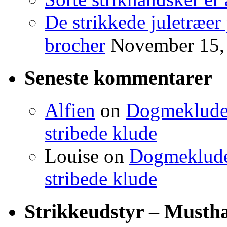
De strikkede juletræer
brocher
November 15,
Seneste kommentarer
Alfien
on
Dogmeklude –
stribede klude
Louise
on
Dogmeklude –
stribede klude
Strikkeudstyr – Musth