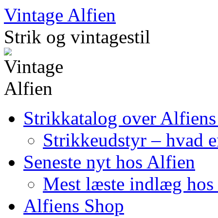
Skip
Vintage Alfien
to
content
Strik og vintagestil
Strikkatalog over Alfiens
Strikkeudstyr – hvad er
Seneste nyt hos Alfien
Mest læste indlæg hos 
Alfiens Shop