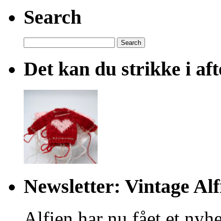
Search
Search
for:
Det kan du strikke i af
Newsletter: Vintage Alf
Alfien har nu fået et nyhe