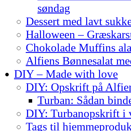
søndag
Dessert med lavt sukk
Halloween – Græskar
Chokolade Muffins ala
Alfiens Bønnesalat me
DIY – Made with love
DIY: Opskrift på Alfien
Turban: Sådan binde
DIY: Turbanopskrift i v
Tags til hjemmeproduk