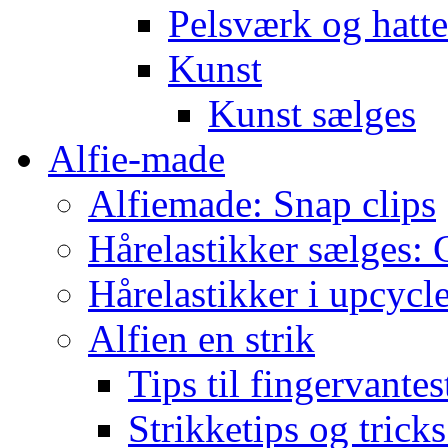
Pelsværk og hatte
Kunst
Kunst sælges
Alfie-made
Alfiemade: Snap clips
Hårelastikker sælges: C
Hårelastikker i upcycl
Alfien en strik
Tips til fingervante
Strikketips og trick