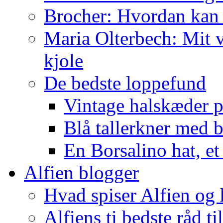
Brocher: Hvordan kan
Maria Olterbech: Mit v
kjole
De bedste loppefund
Vintage halskæder p
Blå tallerkner med 
En Borsalino hat, et
Alfien blogger
Hvad spiser Alfien og 
Alfiens ti bedste råd ti