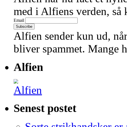
med i Alfiens verden, så 
Email
Alfien sender kun ud, når
bliver spammet. Mange hi
Alfien
Senest postet
Sorte strikhandsker er 