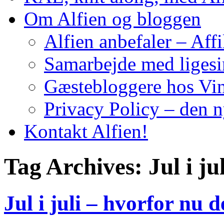
Om Alfien og bloggen
Alfien anbefaler – Affi
Samarbejde med liges
Gæstebloggere hos Vin
Privacy Policy – den 
Kontakt Alfien!
Tag Archives:
Jul i ju
Jul i juli – hvorfor nu d