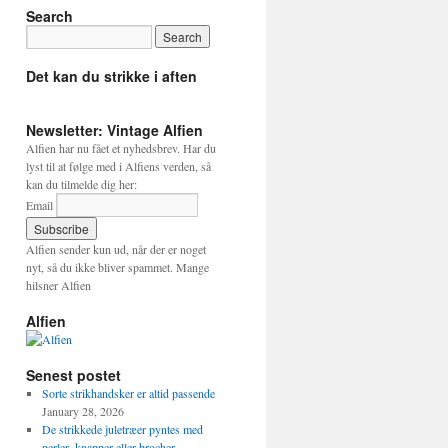
Search
Det kan du strikke i aften
Newsletter: Vintage Alfien
Alfien har nu fået et nyhedsbrev. Har du
lyst til at følge med i Alfiens verden, så
kan du tilmelde dig her:
Email
Alfien sender kun ud, når der er noget
nyt, så du ikke bliver spammet. Mange
hilsner Alfien
Alfien
Senest postet
Sorte strikhandsker er altid passende
January 28, 2026
De strikkede juletræer pyntes med
perler, knapper eller brocher