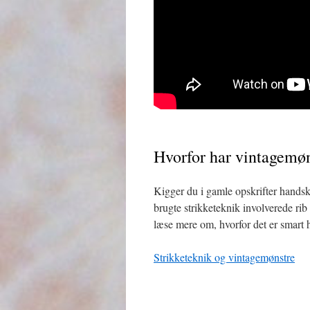
Hvorfor har vintagemøn
Kigger du i gamle opskrifter handsk
brugte strikketeknik involverede rib
læse mere om, hvorfor det er smart 
Strikketeknik og vintagemønstre