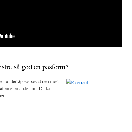
stre så god en pasform?
er, undertøj osv,
ses at den mest
 af en eller anden art. Du kan
her: