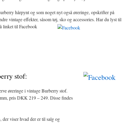
urberry hårpynt og som noget nyt også øreringe, opskrifter på
andre vintage effekter, såsom tøj, sko og accessories.
Har du lyst til
å linket til Facebook
erry stof:
rve øreringe i vintage Burberry stof.
3 mm, pris DKK 219 – 249. Disse findes
 der viser hvad der er til salg og