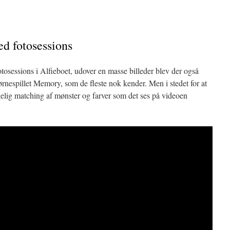
ed fotosessions
tosessions i Alfieboet, udover en masse billeder blev der også
børnespillet Memory, som de fleste nok kender. Men i stedet for at
ølgelig matching af mønster og farver som det ses på videoen