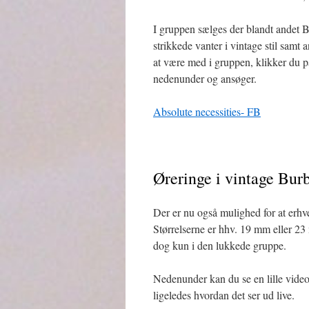
I gruppen sælges der blandt andet B
strikkede vanter i vintage stil samt 
at være med i gruppen, klikker du p
nedenunder og ansøger.
Absolute necessities- FB
Øreringe i vintage Burb
Der er nu også mulighed for at erhve
Størrelserne er hhv. 19 mm eller 2
dog kun i den lukkede gruppe.
Nedenunder kan du se en lille video,
ligeledes hvordan det ser ud live.