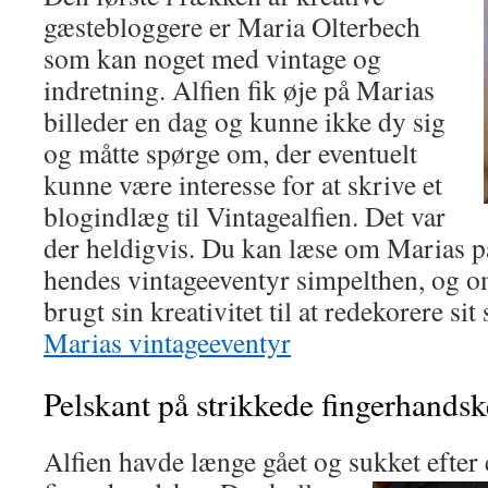
gæstebloggere er Maria Olterbech
som kan noget med vintage og
indretning. Alfien fik øje på Marias
billeder en dag og kunne ikke dy sig
og måtte spørge om, der eventuelt
kunne være interesse for at skrive et
blogindlæg til Vintagealfien. Det var
der heldigvis. Du kan læse om Marias pa
hendes vintageeventyr simpelthen, og 
brugt sin kreativitet til at redekorere si
Marias vintageeventyr
Pelskant på strikkede fingerhandsk
Alfien havde længe gået og sukket efter e