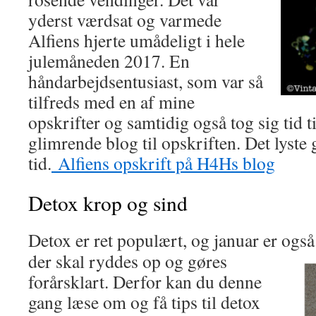
yderst værdsat og varmede
Alfiens hjerte umådeligt i hele
julemåneden 2017. En
håndarbejdsentusiast, som var så
tilfreds med en af mine
opskrifter og samtidig også tog sig tid ti
glimrende blog til opskriften. Det lyste
tid.
Alfiens opskrift på H4Hs blog
Detox krop og sind
Detox er ret populært, og januar er ogs
der skal ryddes op og gøres
forårsklart. Derfor kan du denne
gang læse om og få tips til detox