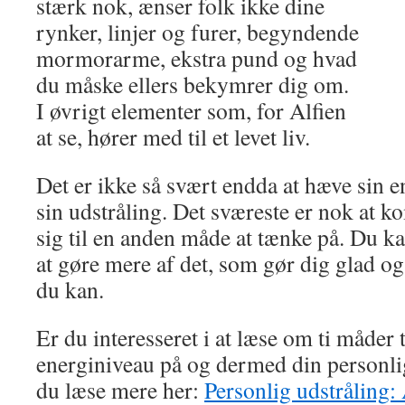
stærk nok, ænser folk ikke dine
rynker, linjer og furer, begyndende
mormorarme, ekstra pund og hvad
du måske ellers bekymrer dig om.
I øvrigt elementer som, for Alfien
at se, hører med til et levet liv.
Det er ikke så svært endda at hæve sin 
sin udstråling. Det sværeste er nok at
sig til en anden måde at tænke på. Du ka
at gøre mere af det, som gør dig glad og a
du kan.
Er du interesseret i at læse om ti måder t
energiniveau på og dermed din personlig
du læse mere her:
Personlig udstråling: 