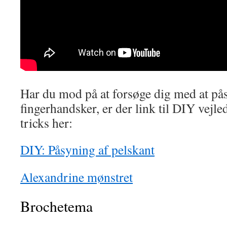
Har du mod på at forsøge dig med at pås
fingerhandsker, er der link til DIY vejl
tricks her:
DIY: Påsyning af pelskant
Alexandrine mønstret
Brochetema