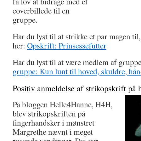
få lov at bidrage med et
coverbillede til en
gruppe.
Har du lyst til at strikke et par magen ti
her:
Opskrift: Prinsessefutter
Har du lyst til at være medlem af gruppe
gruppe: Kun lunt til hoved, skuldre, hå
Positiv anmeldelse af strikopskrift p
På bloggen Helle4Hanne, H4H,
blev strikopskriften på
fingerhandsker i mønstret
Margrethe nævnt i meget
rosende vendinger. Det var