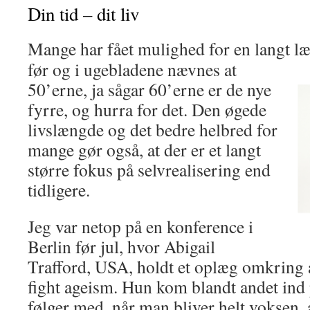
Din tid – dit liv
Mange har fået mulighed for en langt læ
før og i ugebladene nævnes at
50’erne, ja sågar 60’erne er de nye
fyrre, og hurra for det. Den øgede
livslængde og det bedre helbred for
mange gør også, at der er et langt
større fokus på selvrealisering end
tidligere.
Jeg var netop på en konference i
Berlin før jul, hvor Abigail
Trafford, USA, holdt et oplæg omkring 
fight ageism. Hun kom blandt andet ind
følger med, når man bliver helt voksen, a