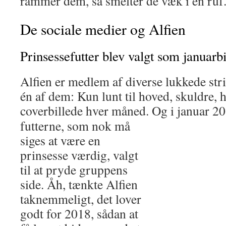
rammer dem, så smelter de væk i en ruf
De sociale medier og Alfien
Prinsessefutter blev valgt som januarb
Alfien er medlem af diverse lukkede st
én af dem: Kun lunt til hoved, skuldre, h
coverbillede hver måned.
Og i januar 201
futterne, som nok må
siges at være en
prinsesse værdig, valgt
til at pryde gruppens
side. Åh, tænkte Alfien
taknemmeligt, det lover
godt for 2018, sådan at