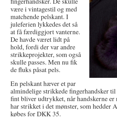
fingerhandsker.
De skulle
være i vintagestil og med
matchende pelskant. I
juleferien lykkedes det så
at få færdiggjort vanterne.
De havde været lidt på
hold, fordi der var andre
strikkeprojekter, som også
skulle passes. Men nu fik
de fluks påsat pels.
En pelskant hæver et par
almindelige strikkede fingerhandsker til
fint bliver udtrykket, når handskerne e
har strikket i det mønster, som hedder 
købes for DKK 35.