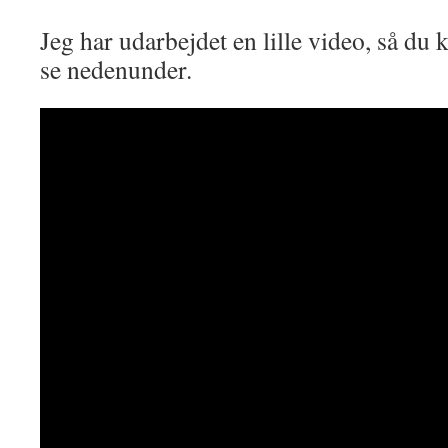
Jeg har udarbejdet en lille video, så du 
se nedenunder.