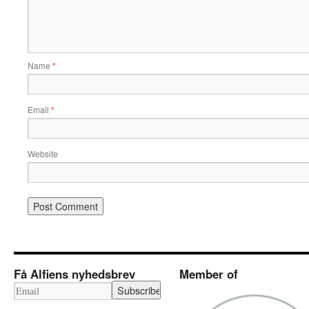
Name
*
Email
*
Website
Få Alfiens nyhedsbrev
Member of