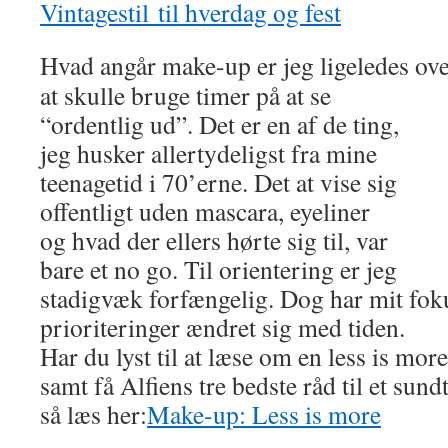
Vintagestil til hverdag og fest
Hvad angår make-up er jeg ligeledes ove
at skulle bruge timer på at se
“ordentlig ud”. Det er en af de ting,
jeg husker allertydeligst fra mine
teenagetid i 70’erne. Det at vise sig
offentligt uden mascara, eyeliner
og hvad der ellers hørte sig til, var
bare et no go. Til orientering er jeg
stadigvæk forfængelig. Dog har mit fok
prioriteringer ændret sig med tiden.
Har du lyst til at læse om en less is mo
samt få Alfiens tre bedste råd til et sund
så læs her:
Make-up: Less is more