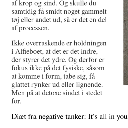
af krop og sind. Og skulle du
samtidig få smidt noget gammelt
tøj eller andet ud, så er det en del
af processen.
Ikke overraskende er holdningen
i Alfieboet, at det er det indre,
der styrer det ydre. Og derfor er
fokus ikke på det fysiske, såsom
at komme i form, tabe sig, få
glattet rynker ud eller lignende.
Men på at detoxe sindet i stedet
for.
Diæt fra negative tanker: It’s all in yo