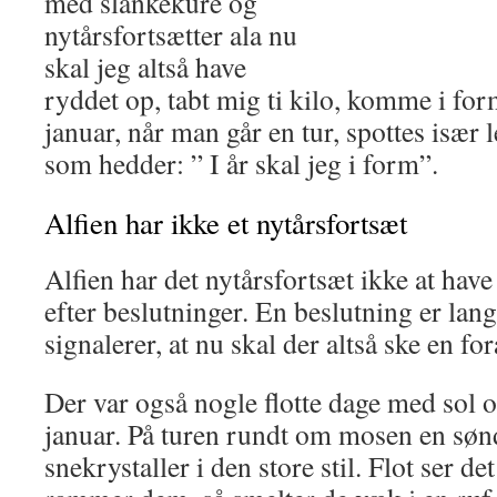
med slankekure og
nytårsfortsætter ala nu
skal jeg altså have
ryddet op, tabt mig ti kilo, komme i form 
januar, når man går en tur, spottes især l
som hedder: ” I år skal jeg i form”.
Alfien har ikke et nytårsfortsæt
Alfien har det nytårsfortsæt ikke at have
efter beslutninger. En beslutning er lan
signalerer, at nu skal der altså ske en fo
Der var også nogle flotte dage med sol og
januar. På turen rundt om mosen en sønd
snekrystaller i den store stil. Flot ser d