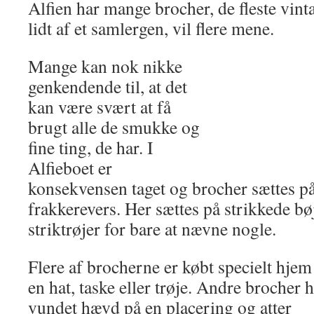
Alfien har mange brocher, de fleste vint
lidt af et samlergen, vil flere mene.
Mange kan nok nikke
genkendende til, at det
kan være svært at få
brugt alle de smukke og
fine ting, de har. I
Alfieboet er
konsekvensen taget og brocher sættes p
frakkerevers. Her sættes på strikkede bøj
striktrøjer for bare at nævne nogle.
Flere af brocherne er købt specielt hjem 
en hat, taske eller trøje. Andre brocher 
vundet hævd på en placering og atter