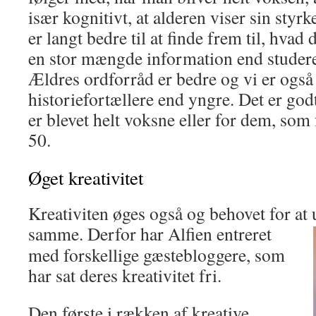
især kognitivt, at alderen viser sin sty
er langt bedre til at finde frem til, hvad d
en stor mængde information end studere
Ældres ordforråd er bedre og vi er også
historiefortællere end yngre. Det er godt
er blevet helt voksne eller for dem, som
50.
Øget kreativitet
Kreativiten øges også og behovet for at 
samme.
Derfor har Alfien entreret
med forskellige gæstebloggere, som
har sat deres kreativitet fri.
Den første i rækken af kreative