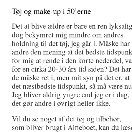
Tøj og make-up i 50’erne
Det at blive ældre er bare en ren lyksal
dog bekymret mig mindre om andres
holdning til det tøj, jeg går i. Måske har
andre den mening at det bedste tidspunk
for mig at rende i den korte nederdel, va
for en cirka 20-30 års tid siden? Det har
de måske ret i, men mit syn på det er, at
det næstbedste tidspunkt, så må være nu
Jeg bliver aldrig yngre end jeg er i dag,
det gør andre i øvrigt heller ikke.
Vil du se noget af det tøj og tilbehør,
som bliver brugt i Alfieboet, kan du læs