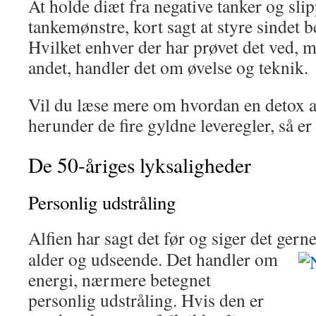
At holde diæt fra negative tanker og sl
tankemønstre, kort sagt at styre sindet b
Hvilket enhver der har prøvet det ved, 
andet, handler det om øvelse og teknik.
Vil du læse mere om hvordan en detox af
herunder de fire gyldne leveregler, så er
De 50-åriges lyksaligheder
Personlig udstråling
Alfien har sagt det før og siger det gern
alder og udseende. Det handler om
energi, nærmere betegnet
personlig udstråling. Hvis den er