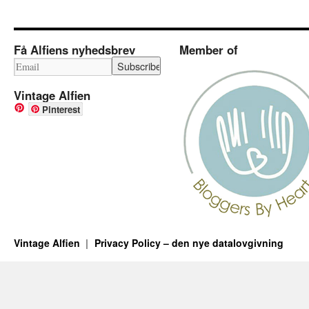
Få Alfiens nyhedsbrev
Member of
Vintage Alfien
Pinterest
Vintage Alfien
Privacy Policy – den nye datalovgivning