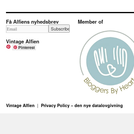
Få Alfiens nyhedsbrev
Member of
Vintage Alfien
Pinterest
Vintage Alfien
Privacy Policy – den nye datalovgivning