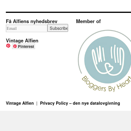
Få Alfiens nyhedsbrev
Member of
Vintage Alfien
Pinterest
Vintage Alfien
Privacy Policy – den nye datalovgivning