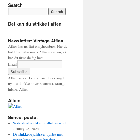
Search
Det kan du strikke i aften
Newsletter: Vintage Alfien
Alfien har nu fået et nyhedsbrev. Har du
lyst til at følge med i Alfiens verden, så
kan du tilmelde dig her:
Email
Alfien sender kun ud, når der er noget
nyt, så du ikke bliver spammet. Mange
hilsner Alfien
Alfien
Senest postet
Sorte strikhandsker er altid passende
January 28, 2026
De strikkede juletræer pyntes med
perler, knapper eller brocher