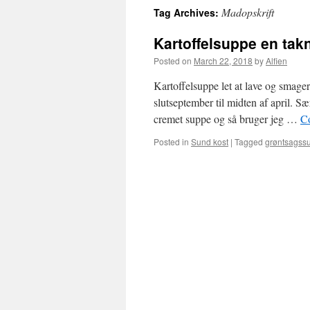
Madopskrift
Tag Archives:
Kartoffelsuppe en tak
Posted on
March 22, 2018
by
Alfien
Kartoffelsuppe let at lave og smager
slutseptember til midten af april. Sæ
cremet suppe og så bruger jeg …
C
Posted in
Sund kost
|
Tagged
grøntsagss