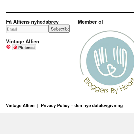
Få Alfiens nyhedsbrev
Member of
Vintage Alfien
Pinterest
Vintage Alfien
Privacy Policy – den nye datalovgivning