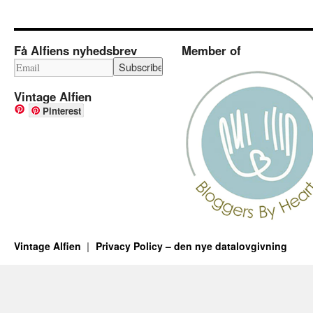
Få Alfiens nyhedsbrev
Member of
Vintage Alfien
Pinterest
Vintage Alfien
Privacy Policy – den nye datalovgivning