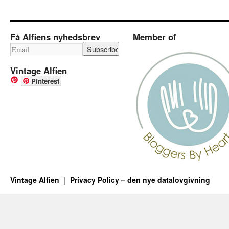
Få Alfiens nyhedsbrev
Member of
Vintage Alfien
Pinterest
Vintage Alfien
Privacy Policy – den nye datalovgivning