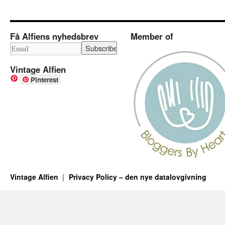
Få Alfiens nyhedsbrev
Member of
Vintage Alfien
Pinterest
Vintage Alfien
Privacy Policy – den nye datalovgivning