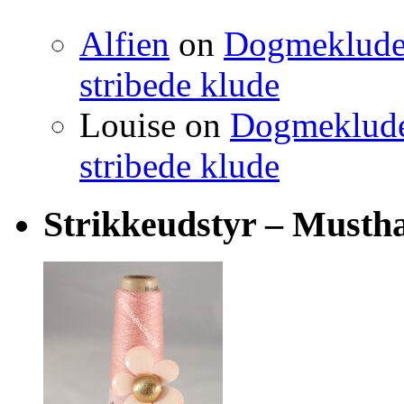
Alfien
on
Dogmeklude –
stribede klude
Louise
on
Dogmeklude –
stribede klude
Strikkeudstyr – Musth