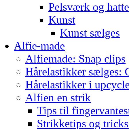
Pelsværk og hatte
Kunst
Kunst sælges
Alfie-made
Alfiemade: Snap clips
Hårelastikker sælges: C
Hårelastikker i upcycl
Alfien en strik
Tips til fingervante
Strikketips og trick