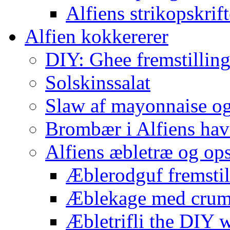
Alfiens strikopskrift
Alfien kokkererer
DIY: Ghee fremstilling 
Solskinssalat
Slaw af mayonnaise o
Brombær i Alfiens hav
Alfiens æbletræ og ops
Æblerodguf fremstill
Æblekage med crum
Æbletrifli the DIY 