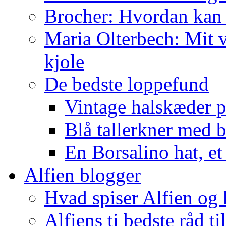
Brocher: Hvordan kan
Maria Olterbech: Mit v
kjole
De bedste loppefund
Vintage halskæder p
Blå tallerkner med 
En Borsalino hat, et
Alfien blogger
Hvad spiser Alfien og 
Alfiens ti bedste råd ti