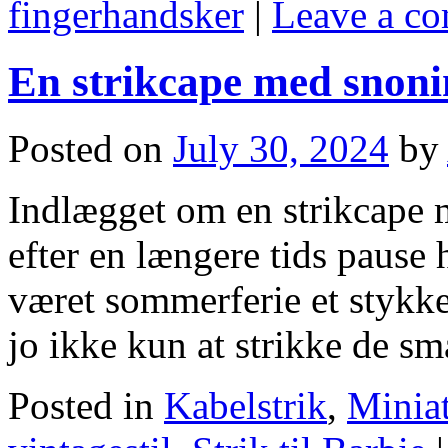
fingerhandsker
|
Leave a c
En strikcape med snoning
Posted on
July 30, 2024
by
Indlægget om en strikcape 
efter en længere tids pause
været sommerferie et stykke 
jo ikke kun at strikke de 
Posted in
Kabelstrik
,
Miniat