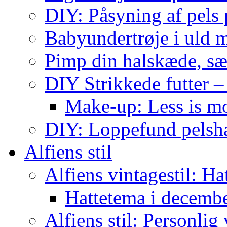
DIY: Påsyning af pels p
Babyundertrøje i uld 
Pimp din halskæde, sæ
DIY Strikkede futter –
Make-up: Less is m
DIY: Loppefund pels
Alfiens stil
Alfiens vintagestil: Ha
Hattetema i decembe
Alfiens stil: Personlig 