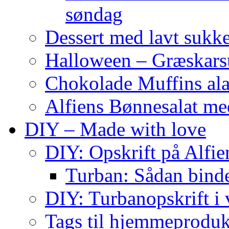
søndag
Dessert med lavt sukk
Halloween – Græskar
Chokolade Muffins ala
Alfiens Bønnesalat me
DIY – Made with love
DIY: Opskrift på Alfien
Turban: Sådan binde
DIY: Turbanopskrift i v
Tags til hjemmeproduk