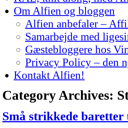
Om Alfien og bloggen
Alfien anbefaler – Affi
Samarbejde med liges
Gæstebloggere hos Vin
Privacy Policy – den 
Kontakt Alfien!
Category Archives:
St
Små strikkede baretter 