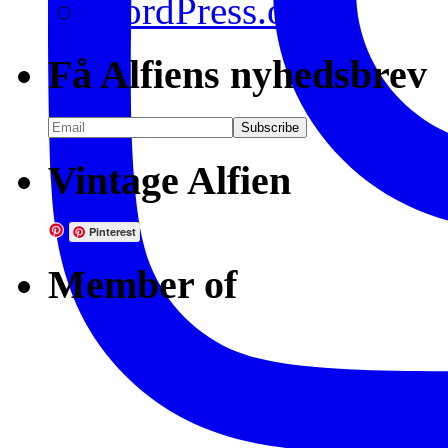
WordPress.org
Få Alfiens nyhedsbrev
Vintage Alfien
Pinterest
Member of