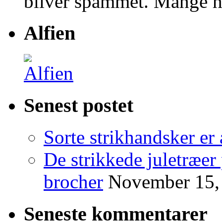
bliver spammet. Mange hi
Alfien
Senest postet
Sorte strikhandsker er 
De strikkede juletræer
brocher
November 15,
Seneste kommentarer