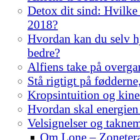
Detox dit sind: Hvilke 
2018?
Hvordan kan du selv hj
bedre?
Alfiens take på overga
Stå rigtigt på fødderne
Kropsintuition og kine
Hvordan skal energien
Velsignelser og takne
Om Lone – Zonetera