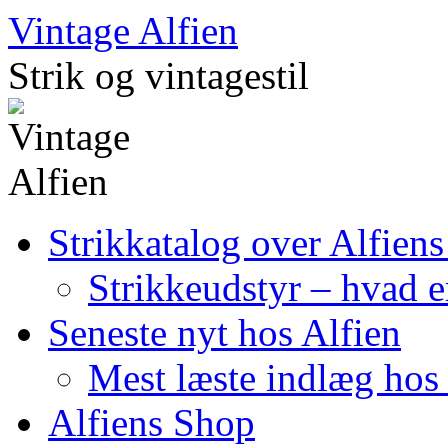
Skip
Vintage Alfien
to
content
Strik og vintagestil
Strikkatalog over Alfiens
Strikkeudstyr – hvad er
Seneste nyt hos Alfien
Mest læste indlæg hos 
Alfiens Shop