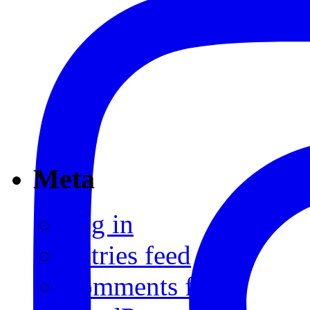
Meta
Log in
Entries feed
Comments feed