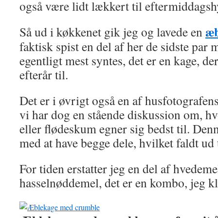
også være lidt lækkert til eftermiddags
æb
Så ud i køkkenet gik jeg og lavede en
faktisk spist en del af her de sidste par
egentligt mest syntes, det er en kage, 
efterår til.
Det er i øvrigt også en af husfotografens
vi har dog en stående diskussion om, h
eller flødeskum egner sig bedst til. Den
med at have begge dele, hvilket faldt ud t
For tiden erstatter jeg en del af hvede
hasselnøddemel, det er en kombo, jeg kl