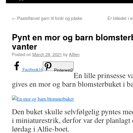
←
Pastelfarvet garn til forår og påske
Er billeder i 
Pynt en mor og barn blomste
vanter
Posted on
March 28, 2021
by
Alfien
Facebook
16
Pinterest
2
En lille prinsesse va
gives en mor og barn blomsterbuket i ba
Den buket skulle selvfølgelig pyntes med
i miniaturestrik, derfor var der planlagt
lørdag i Alfie-boet.