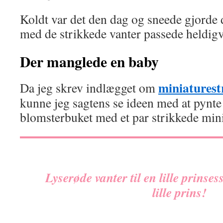
Koldt var det den dag og sneede gjorde 
med de strikkede vanter passede heldigvis
Der manglede en baby
miniaturest
Da jeg skrev indlægget om
kunne jeg sagtens se ideen med at pynt
blomsterbuket med et par strikkede mini
Lyserøde vanter til en lille prinsess
lille prins!