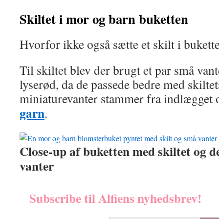
Skiltet i mor og barn buketten
Hvorfor ikke også sætte et skilt i bukett
Til skiltet blev der brugt et par små van
lyserød, da de passede bedre med skiltet
miniaturevanter stammer fra indlægget
garn
.
Close-up af buketten med skiltet og 
vanter
Subscribe til Alfiens nyhedsbrev!