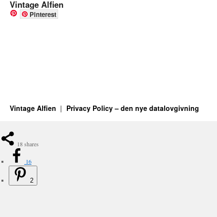
Vintage Alfien
Pinterest
Vintage Alfien
Privacy Policy – den nye datalovgivning
18
shares
16
2