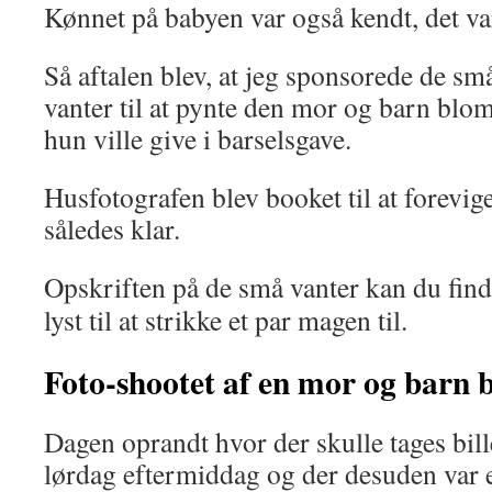
Kønnet på babyen var også kendt, det var
Så aftalen blev, at jeg sponsorede de sm
vanter til at pynte den mor og barn bl
hun ville give i barselsgave.
Husfotografen blev booket til at forevige
således klar.
Opskriften på de små vanter kan du fin
lyst til at strikke et par magen til.
Foto-shootet af en mor og barn 
Dagen oprandt hvor der skulle tages bill
lørdag eftermiddag og der desuden var e