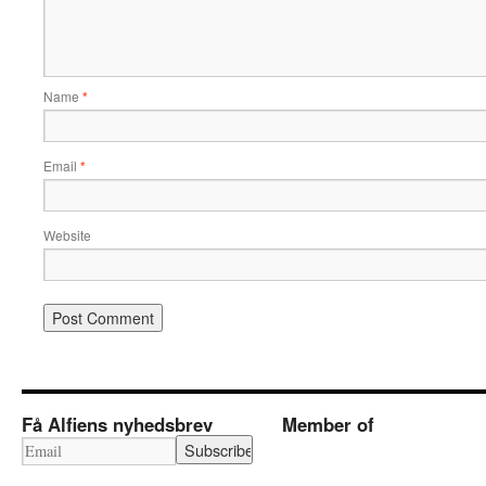
Name
*
Email
*
Website
Få Alfiens nyhedsbrev
Member of