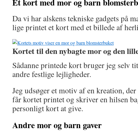
Et kort med mor og barn blomster
Da vi har alskens tekniske gadgets på ma
lige printet et kort med et billede af her
Kortet til den nybagte mor og den lill
Sådanne printede kort bruger jeg selv tit 
andre festlige lejligheder.
Jeg udsøger et motiv af en kreation, der 
får kortet printet og skriver en hilsen b
personligt kort at give.
Andre mor og barn gaver