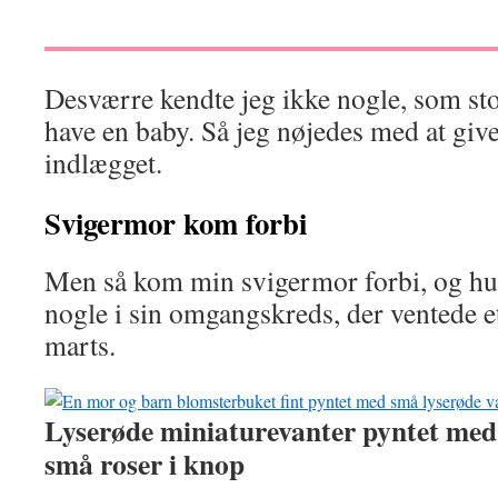
Desværre kendte jeg ikke nogle, som stod
have en baby. Så jeg nøjedes med at give
indlægget.
Svigermor kom forbi
Men så kom min svigermor forbi, og hu
nogle i sin omgangskreds, der ventede et
marts.
Lyserøde miniaturevanter pyntet med 
små roser i knop