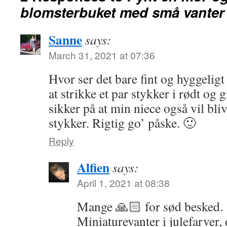
blomsterbuket med små vanter
Sanne
says:
March 31, 2021 at 07:36
Hvor ser det bare fint og hyggeligt
at strikke et par stykker i rødt og gr
sikker på at min niece også vil bliv
stykker. Rigtig go’ påske. 🙂
Reply
Alfien
says:
April 1, 2021 at 08:38
Mange 🙏🏻 for sød besked.
Miniaturevanter i julefarver,