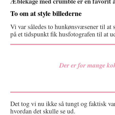
Æblekage med crumble er en favorit 
To om at style billederne
Vi var således to hunkønsvæsener til at s
på et tidspunkt fik husfotografen til at 
Der er for mange ko
Det tog vi nu ikke så tungt og faktisk va
hvordan det skulle se ud.