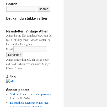
Search
Det kan du strikke i aften
Newsletter: Vintage Alfien
Alfien har nu fået et nyhedsbrev. Har du
lyst til at følge med i Alfiens verden, så
kan du tilmelde dig her:
Email
Alfien sender kun ud, når der er noget
nyt, så du ikke bliver spammet. Mange
hilsner Alfien
Alfien
Senest postet
Sorte strikhandsker er altid passende
January 28, 2026
De strikkede juletræer pyntes med
perler, knapper eller brocher