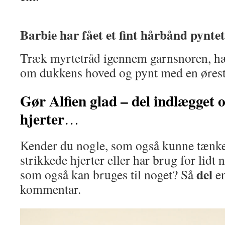
Barbie har fået et fint hårbånd pynte
Træk myrtetråd igennem garnsnoren, hæ
om dukkens hoved og pynt med en ørest
Gør Alfien glad – del indlægget 
hjerter
…
Kender du nogle, som også kunne tænke 
strikkede hjerter eller har brug for lidt
del
som også kan bruges til noget? Så
en
kommentar.