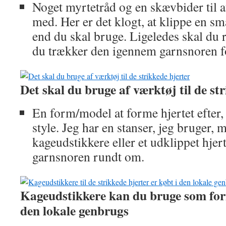
Noget myrtetråd og en skævbider til a
med. Her er det klogt, at klippe en s
end du skal bruge. Ligeledes skal du r
du trækker den igennem garnsnoren for
Det skal du bruge af værktøj til de st
En form/model at forme hjertet efter,
style. Jeg har en stanser, jeg bruger,
kageudstikkere eller et udklippet hjer
garnsnoren rundt om.
Kageudstikkere kan du bruge som form
den lokale genbrugs