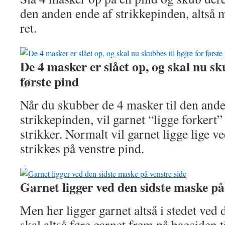
den anden ende af strikkepinden, altså m
ret.
De 4 masker er slået op, og skal nu sku
første pind
Når du skubber de 4 masker til den ande
strikkepinden, vil garnet “ligge forkert
strikker. Normalt vil garnet ligge lige 
strikkes på venstre pind.
Garnet ligger ved den sidste maske på
Men her ligger garnet altså i stedet ved
skal altså føre garnet frem på bagsiden t