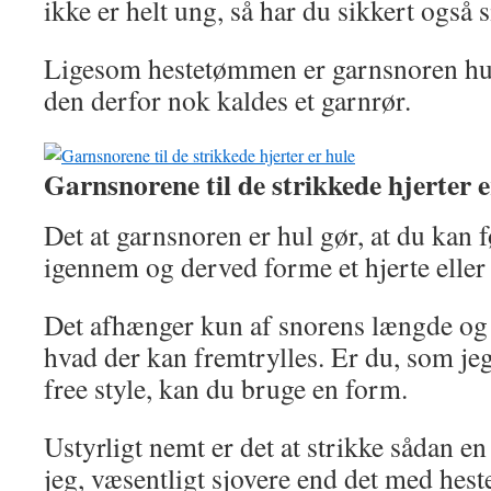
ikke er helt ung, så har du sikkert også
Ligesom hestetømmen er garnsnoren hul
den derfor nok kaldes et garnrør.
Garnsnorene til de strikkede hjerter e
Det at garnsnoren er hul gør, at du kan f
igennem og derved forme et hjerte eller h
Det afhænger kun af snorens længde og 
hvad der kan fremtrylles. Er du, som jeg,
free style, kan du bruge en form.
Ustyrligt nemt er det at strikke sådan e
jeg, væsentligt sjovere end det med he