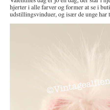
hjerter i alle farver og former at se i bu
udstillingsvinduer, og især de unge har t