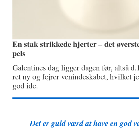
En stak strikkede hjerter – det øverst
pels
Galentines dag ligger dagen før, altså d.
ret ny og fejrer venindeskabet, hvilket je
god ide.
Det er guld værd at have en god ve