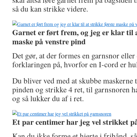
så du kan strikke videre.
Garnet er ført frem, og jeg er klar til 
maske på venstre pind
Det gør, at der formes en garnsnor eller 
forklaringen på, hvorfor en I-cord er hu
Du bliver ved med at skubbe maskerne t
pinden og strikke 4 ret, til garnsnoren
og så lukker du af i ret.
Et par centimer har jeg vel strikket 
Kan du ikke forme et hjerte i frihånd, s