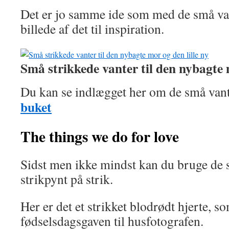
Det er jo samme ide som med de små vant
billede af det til inspiration.
Små strikkede vanter til den nybagte m
Du kan se indlægget her om de små van
buket
The things we do for love
Sidst men ikke mindst kan du bruge de 
strikpynt på strik.
Her er det et strikket blodrødt hjerte, so
fødselsdagsgaven til husfotografen.