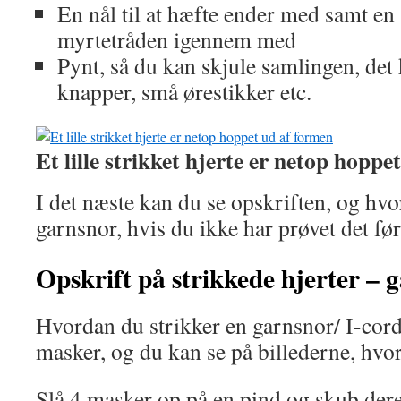
En nål til at hæfte ender med samt en 
myrtetråden igennem med
Pynt, så du kan skjule samlingen, det 
knapper, små ørestikker etc.
Et lille strikket hjerte er netop hoppe
I det næste kan du se opskriften, og hvo
garnsnor, hvis du ikke har prøvet det før
Opskrift på strikkede hjerter
– 
Hvordan du strikker en garnsnor/ I-cord,
masker, og du kan se på billederne, hvo
Slå 4 masker op på en pind og skub dere