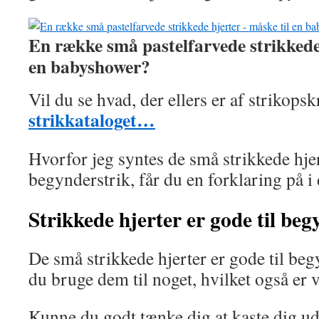
En række små pastelfarvede strikkede 
en babyshower?
Vil du se hvad, der ellers er af strikopsk
strikkataloget…
Hvorfor jeg syntes de små strikkede hjer
begynderstrik, får du en forklaring på i 
Strikkede hjerter er gode til beg
De små strikkede hjerter er gode til beg
du bruge dem til noget, hvilket også er v
Kunne du godt tænke dig at kaste dig ud i