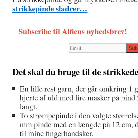
strikkepinde sladrer…
Subscribe til Alfiens nyhedsbrev!
Det skal du bruge til de strikked
En lille rest garn, der går omkring 1 g
hjerte af uld med fire masker på pind
langt.
To strømpepinde i den valgte størrelse
mm pinde med en længde på 12 cm, de
til mine fingerhandsker.