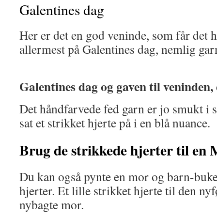
Galentines dag
Her er det en god veninde, som får det 
allermest på Galentines dag, nemlig gar
Galentines dag og gaven til veninden
Det håndfarvede fed garn er jo smukt i si
sat et strikket hjerte på i en blå nuance.
Brug de strikkede hjerter til en
Du kan også pynte en mor og barn-buke
hjerter. Et lille strikket hjerte til den ny
nybagte mor.