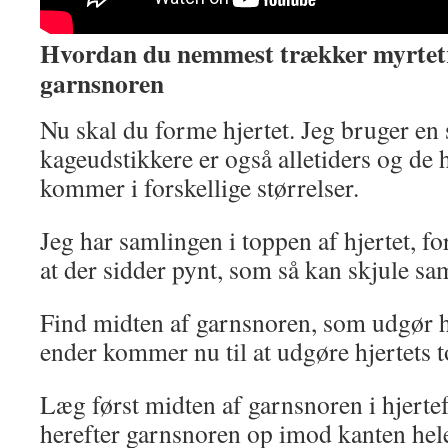
Hvordan du nemmest trækker myrtet
garnsnoren
Nu skal du forme hjertet. Jeg bruger en
kageudstikkere er også alletiders og de h
kommer i forskellige størrelser.
Jeg har samlingen i toppen af hjertet, for
at der sidder pynt, som så kan skjule sa
Find midten af garnsnoren, som udgør hj
ender kommer nu til at udgøre hjertets t
Læg først midten af garnsnoren i hjerte
herefter garnsnoren op imod kanten hele