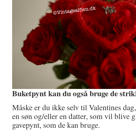
Buketpynt kan du også bruge de strikk
Måske er du ikke selv til Valentines da
en søn og/eller en datter, som vil blive gl
gavepynt, som de kan bruge.