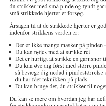
du strikker med små pinde og tyndt gar
små strikkede hjerter et forsøg.
Årsagen til at de strikkede hjerter er go
indenfor strikkens verden er:
Der er ikke mange masker på pinden 
Du kan nøjes med at strikke ret
Det er hurtigt at strikke en garnsnor ti
Du kan øve dig først med større pinde
så bevæge dig nedad i pindestørrelse 
du har fået teknikken på plads.
Du kan bruge det, du strikker til noge
Du kan se mere om hvordan jeg har defin
fra strikkepinde og garntykkelse i indl