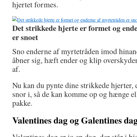
hjertet formes.
Det strikkede hjerte er formet og end
er snoet
Sno enderne af myrtetråden imod hinand
åbner sig, hæft ender og klip overskyd
af.
Nu kan du pynte dine strikkede hjerter, 
snor i, så de kan komme op og hænge ell
pakke.
Valentines dag og Galentines da
Valentines dag er jo en dag, der står i hj