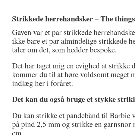
Strikkede herrehandsker
The things
–
Gaven var et par strikkede herrehandsker
ikke bare et par almindelige strikkede he
taler om det, som hedder bespoke.
Det har taget mig en evighed at strikke 
kommer du til at høre voldsomt meget m
indlæg her i foråret.
Det kan du også bruge et stykke strikk
Du kan strikke et pandebånd til Barbie v
på pind 2,5 mm og strikke en garnsnor
cm.