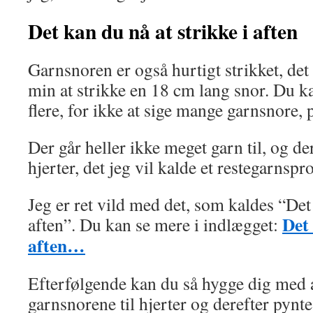
Det kan du nå at strikke i aften
Garnsnoren er også hurtigt strikket, det
min at strikke en 18 cm lang snor. Du kan
flere, for ikke at sige mange garnsnore, 
Der går heller ikke meget garn til, og de
hjerter, det jeg vil kalde et restegarnspro
Jeg er ret vild med det, som kaldes “Det 
Det 
aften”. Du kan se mere i indlægget:
aften…
Efterfølgende kan du så hygge dig med a
garnsnorene til hjerter og derefter pynte