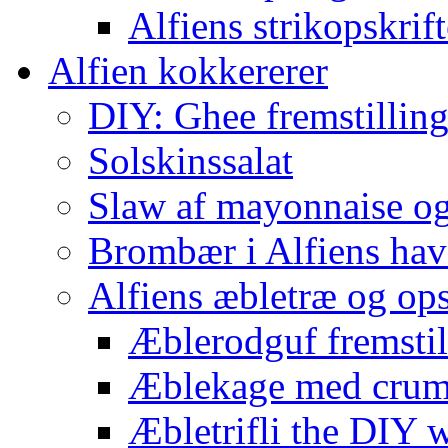
Alfiens strikopskrift
Alfien kokkererer
DIY: Ghee fremstilling 
Solskinssalat
Slaw af mayonnaise o
Brombær i Alfiens hav
Alfiens æbletræ og ops
Æblerodguf fremstill
Æblekage med crum
Æbletrifli the DIY 