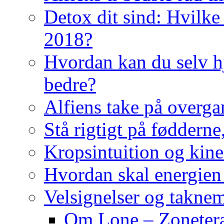
Detox dit sind: Hvilke 
2018?
Hvordan kan du selv hj
bedre?
Alfiens take på overga
Stå rigtigt på fødderne
Kropsintuition og kine
Hvordan skal energien
Velsignelser og takne
Om Lone – Zonetera