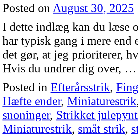
Posted on
August 30, 2025
I dette indlæg kan du læse 
har typisk gang i mere end 
det gør, at jeg prioriterer, 
Hvis du undrer dig over, 
Posted in
Efterårsstrik
,
Fing
Hæfte ender
,
Miniaturestrik
snoninger
,
Strikket julepynt
Miniaturestrik
,
småt strik
,
s