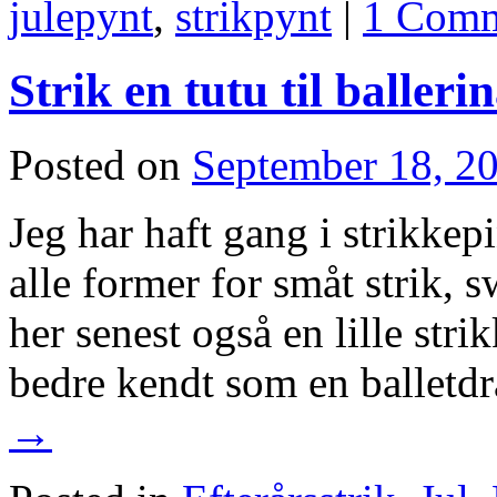
julepynt
,
strikpynt
|
1 Com
Strik en tutu til baller
Posted on
September 18, 2
Jeg har haft gang i strikkep
alle former for småt strik, 
her senest også en lille stri
bedre kendt som en ballet
→