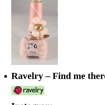
Ravelry – Find me ther