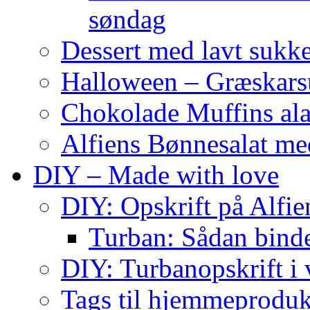
søndag
Dessert med lavt sukk
Halloween – Græskar
Chokolade Muffins ala
Alfiens Bønnesalat me
DIY – Made with love
DIY: Opskrift på Alfien
Turban: Sådan binde
DIY: Turbanopskrift i v
Tags til hjemmeproduk