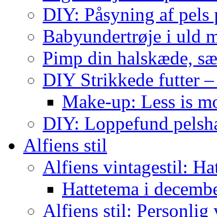
DIY: Påsyning af pels p
Babyundertrøje i uld 
Pimp din halskæde, sæ
DIY Strikkede futter –
Make-up: Less is m
DIY: Loppefund pels
Alfiens stil
Alfiens vintagestil: Ha
Hattetema i decembe
Alfiens stil: Personlig 