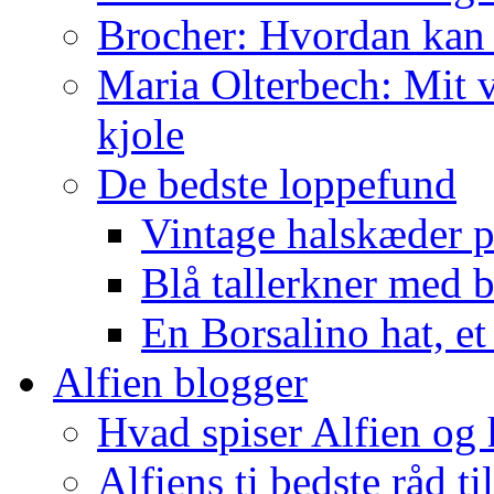
Brocher: Hvordan kan
Maria Olterbech: Mit v
kjole
De bedste loppefund
Vintage halskæder p
Blå tallerkner med 
En Borsalino hat, et
Alfien blogger
Hvad spiser Alfien og 
Alfiens ti bedste råd ti