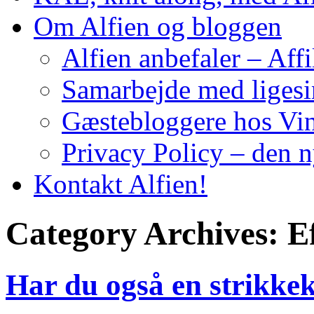
Om Alfien og bloggen
Alfien anbefaler – Affi
Samarbejde med liges
Gæstebloggere hos Vin
Privacy Policy – den 
Kontakt Alfien!
Category Archives:
E
Har du også en strikke