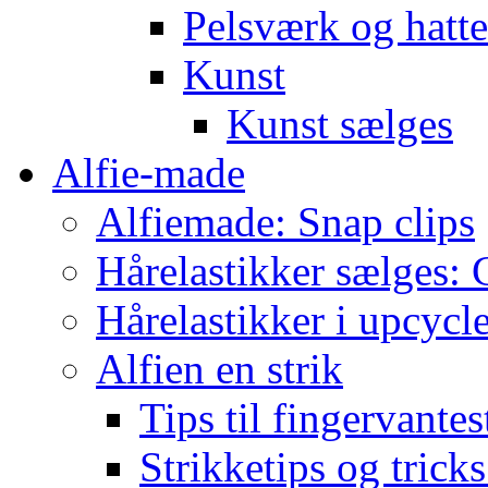
Pelsværk og hatte
Kunst
Kunst sælges
Alfie-made
Alfiemade: Snap clips
Hårelastikker sælges: C
Hårelastikker i upcycl
Alfien en strik
Tips til fingervante
Strikketips og trick