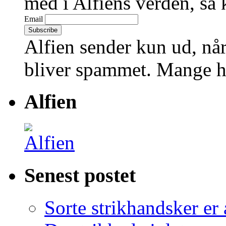
med i Alfiens verden, så 
Email
Alfien sender kun ud, når
bliver spammet. Mange hi
Alfien
Senest postet
Sorte strikhandsker er 