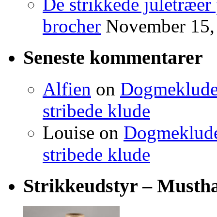
De strikkede juletræer
brocher
November 15,
Seneste kommentarer
Alfien
on
Dogmeklude –
stribede klude
Louise
on
Dogmeklude –
stribede klude
Strikkeudstyr – Musth