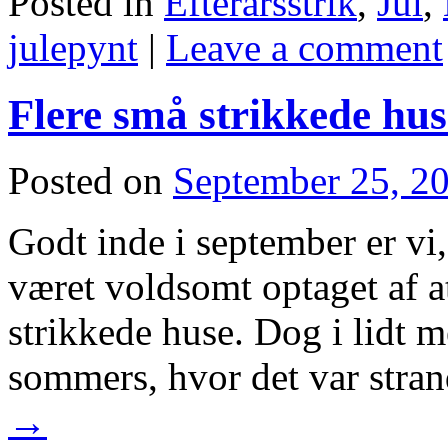
Posted in
Efterårsstrik
,
Jul
,
julepynt
|
Leave a comment
Flere små strikkede hus
Posted on
September 25, 2
Godt inde i september er vi,
været voldsomt optaget af a
strikkede huse. Dog i lidt m
sommers, hvor det var str
→