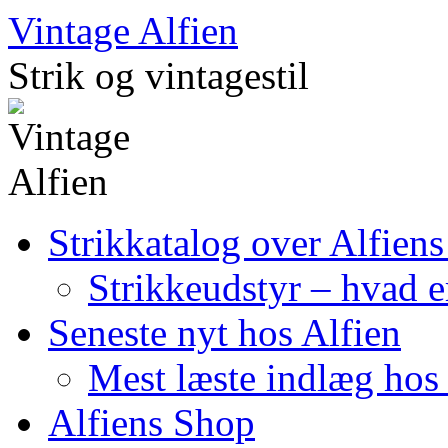
Skip
Vintage Alfien
to
content
Strik og vintagestil
Strikkatalog over Alfiens
Strikkeudstyr – hvad er
Seneste nyt hos Alfien
Mest læste indlæg hos 
Alfiens Shop