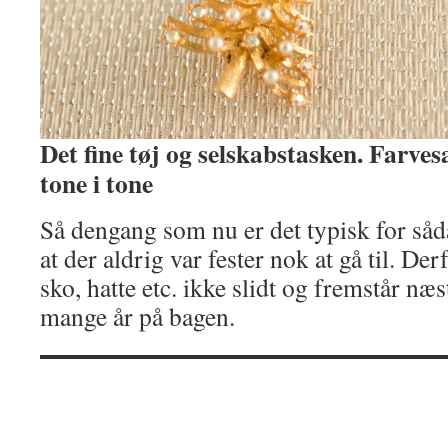
Det fine tøj og selskabstasken. Farv
tone i tone
Så dengang som nu er det typisk for såd
at der aldrig var fester nok at gå til. Der
sko, hatte etc. ikke slidt og fremstår næ
mange år på bagen.