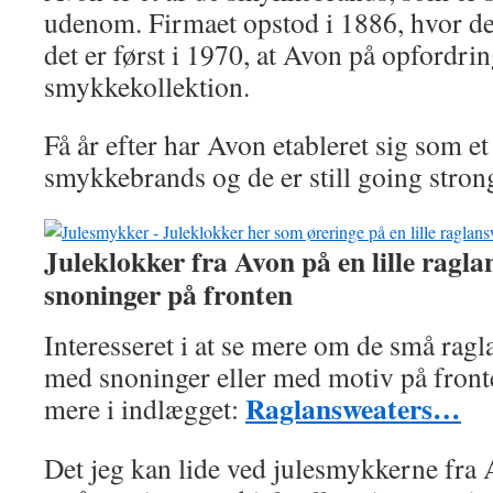
udenom. Firmaet opstod i 1886, hvor d
det er først i 1970, at Avon på opfordrin
smykkekollektion.
Få år efter har Avon etableret sig som et
smykkebrands og de er still going strong
Juleklokker fra Avon på en lille ragl
snoninger på fronten
Interesseret i at se mere om de små ragl
med snoninger eller med motiv på front
Raglansweaters…
mere i indlægget:
Det jeg kan lide ved julesmykkerne fra 