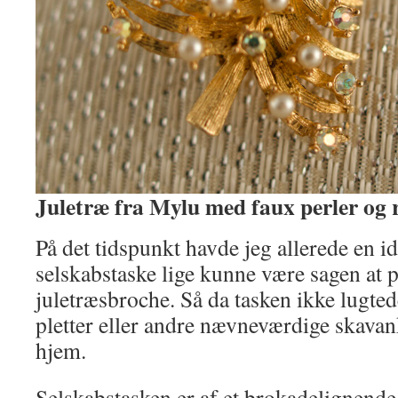
Juletræ fra Mylu med faux perler og 
På det tidspunkt havde jeg allerede en i
selskabstaske lige kunne være sagen at 
juletræsbroche. Så da tasken ikke lugte
pletter eller andre nævneværdige skava
hjem.
Selskabstasken er af et brokadelignende