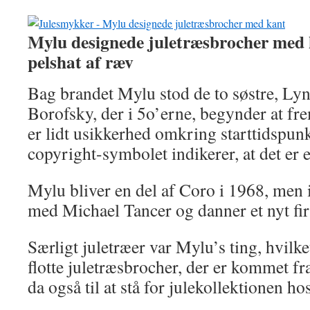
Mylu designede juletræsbrocher med
pelshat af ræv
Bag brandet Mylu stod de to søstre, L
Borofsky, der i 5o’erne, begynder at frem
er lidt usikkerhed omkring starttidspun
copyright-symbolet indikerer, at det er 
Mylu bliver en del af Coro i 1968, men
med Michael Tancer og danner et nyt fi
Særligt juletræer var Mylu’s ting, hvilk
flotte juletræsbrocher, der er kommet f
da også til at stå for julekollektionen ho