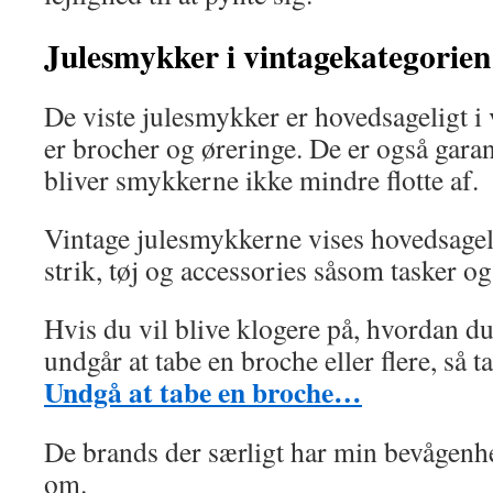
Julesmykker i vintagekategorien
De viste julesmykker er hovedsageligt i
er brocher og øreringe. De er også gara
bliver smykkerne ikke mindre flotte af.
Vintage julesmykkerne vises hovedsagel
strik, tøj og accessories såsom tasker og 
Hvis du vil blive klogere på, hvordan du
undgår at tabe en broche eller flere, så t
Undgå at tabe en broche…
De brands der særligt har min bevågenh
om.