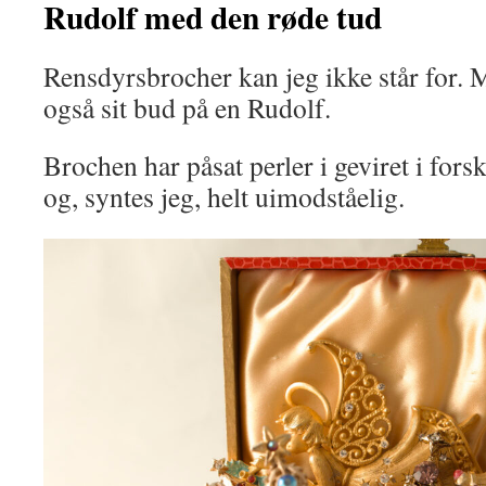
Rudolf med den røde tud
Rensdyrsbrocher kan jeg ikke står for. M
også sit bud på en Rudolf.
Brochen har påsat perler i geviret i forske
og, syntes jeg, helt uimodståelig.