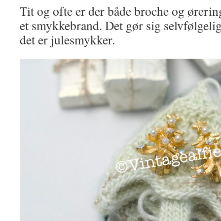
Tit og ofte er der både broche og øreri
et smykkebrand. Det gør sig selvfølgeli
det er julesmykker.