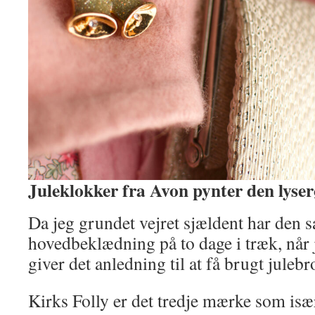
Juleklokker fra Avon pynter den lyse
Da jeg grundet vejret sjældent har den
hovedbeklædning på to dage i træk, når j
giver det anledning til at få brugt juleb
Kirks Folly er det tredje mærke som is