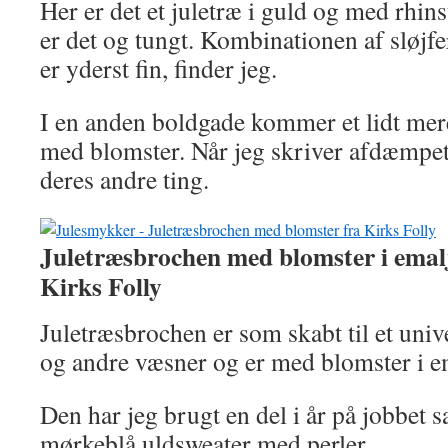
Her er det et juletræ i guld og med rhins
er det og tungt. Kombinationen af sløjfe
er yderst fin, finder jeg.
I en anden boldgade kommer et lidt mer
med blomster. Når jeg skriver afdæmpet, 
deres andre ting.
Juletræsbrochen med blomster i emalj
Kirks Folly
Juletræsbrochen er som skabt til et univ
og andre væsner og er med blomster i em
Den har jeg brugt en del i år på jobbe
mørkeblå uldsweater med perler.