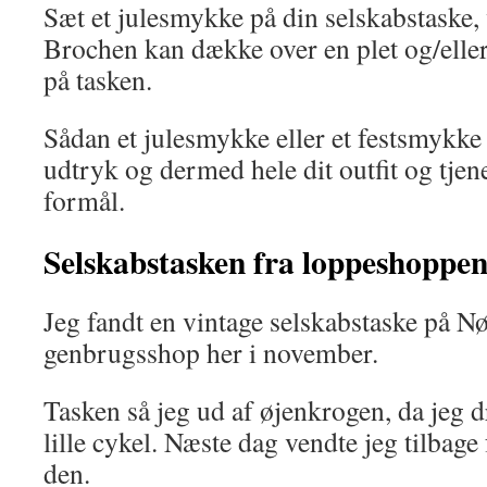
Sæt et julesmykke på din selskabstaske, v
Brochen kan dække over en plet og/eller
på tasken.
Sådan et julesmykke eller et festsmykke 
udtryk og dermed hele dit outfit og tjen
formål.
Selskabstasken fra loppeshoppe
Jeg fandt en vintage selskabstaske på Nø
genbrugsshop her i november.
Tasken så jeg ud af øjenkrogen, da jeg 
lille cykel. Næste dag vendte jeg tilbage
den.