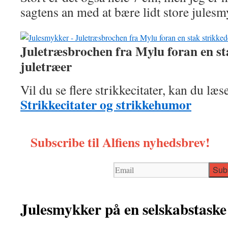
sagtens an med at bære lidt store julesm
Juletræsbrochen fra Mylu foran en st
juletræer
Vil du se flere strikkecitater, kan du læ
Strikkecitater og strikkehumor
Subscribe til Alfiens nyhedsbrev!
Julesmykker på en selskabstaske