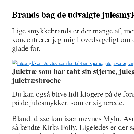
Brands bag de udvalgte julesmy
Lige smykkebrands er der mange af, men
koncentrerer jeg mig hovedsageligt om d
glade for.
Juletræ som har tabt sin stjerne, jule
juletræsbroche
Du kan også blive lidt klogere på de for
på de julesmykker, som er signerede.
Blandt disse kan især nævnes Mylu, Avo
så kendte Kirks Folly. Ligeledes er der s