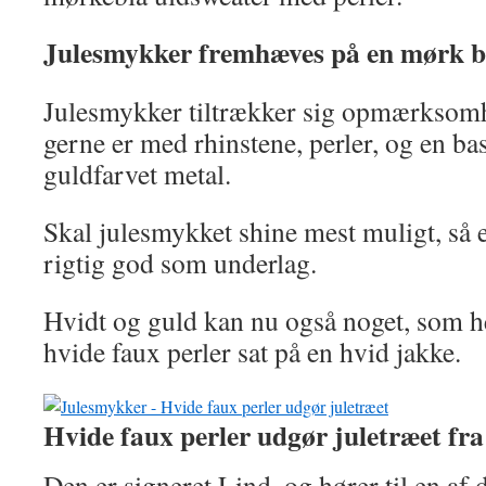
Julesmykker fremhæves på en mørk 
Julesmykker tiltrækker sig opmærksomh
gerne er med rhinstene, perler, og en base
guldfarvet metal.
Skal julesmykket shine mest muligt, så
rigtig god som underlag.
Hvidt og guld kan nu også noget, som h
hvide faux perler sat på en hvid jakke.
Hvide faux perler udgør juletræet fr
Den er signeret Lind, og hører til en af 