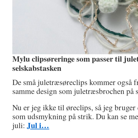
Mylu clipsøreringe som passer til jul
selskabstasken
De små juletræsøreclips kommer også fr
samme design som juletræsbrochen på s
Nu er jeg ikke til øreclips, så jeg bruge
som udsmykning på strik. Du kan se mere
Jul i…
juli: