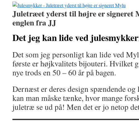
Juletræet yderst til højre er signeret
englen fra JJ
Det jeg kan lide ved julesmykke
Det som jeg personligt kan lide ved Mylu 
første er højkvalitets bijouteri. Hvilket
nye trods en 50 – 60 år på bagen.
Dernæst er deres design spændende og l
kan man måske tænke, hvor mange forsk
juletræ se ud på! Men det er jo netop de