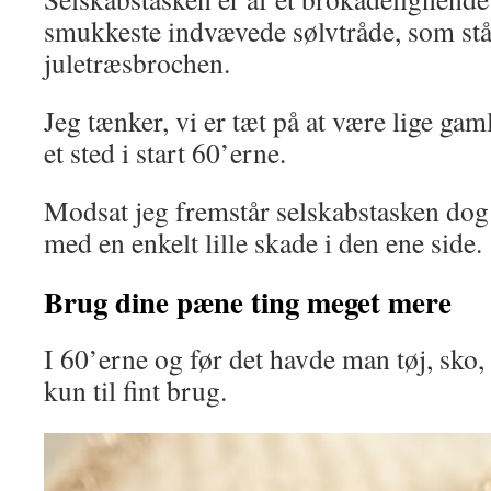
smukkeste indvævede sølvtråde, som står 
juletræsbrochen.
Jeg tænker, vi er tæt på at være lige gam
et sted i start 60’erne.
Modsat jeg fremstår selskabstasken dog
med en enkelt lille skade i den ene side.
Brug dine pæne ting meget mere
I 60’erne og før det havde man tøj, sko,
kun til fint brug.