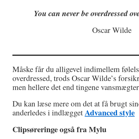
You can never be overdressed ov
Oscar Wilde
Måske får du alligevel indimellem følel
overdressed, trods Oscar Wilde’s forsik
men hellere det end tingene vansmægter 
Du kan læse mere om det at få brugt sine
Advanced style
anderledes i indlægget
Clipsøreringe også fra Mylu