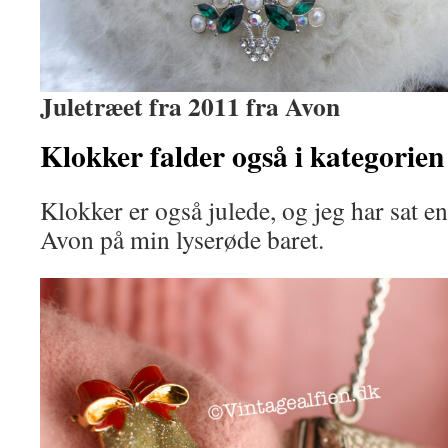
Juletræet fra 2011 fra Avon
Klokker falder også i kategorie
Klokker er også julede, og jeg har sat e
Avon på min lyserøde baret.