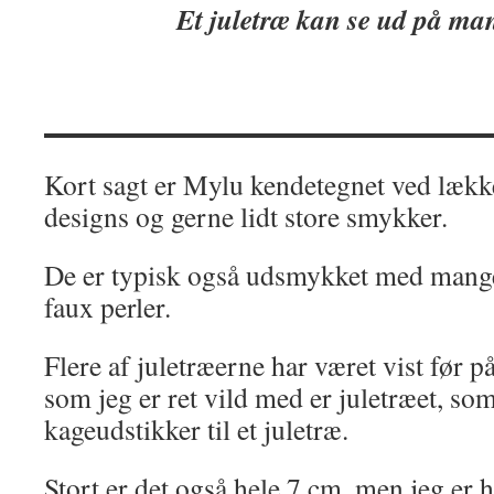
Et juletræ kan se ud på m
Kort sagt er Mylu kendetegnet ved lækker
designs og gerne lidt store smykker.
De er typisk også udsmykket med mange 
faux perler.
Flere af juletræerne har været vist før p
som jeg er ret vild med er juletræet, som
kageudstikker til et juletræ.
Stort er det også hele 7 cm, men jeg er hø