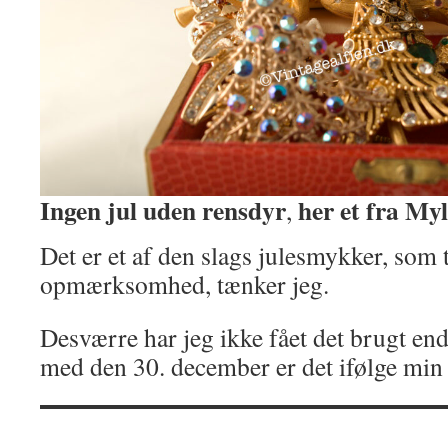
Ingen jul uden rensdyr
her et fra My
,
Det er et af den slags julesmykker, som 
opmærksomhed, tænker jeg.
Desværre har jeg ikke fået det brugt en
med den 30. december er det ifølge min d