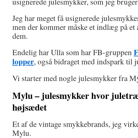
usignerede julesmykker, som jeg bruger
Jeg har meget få usignerede julesmykker
men der kommer måske et indlæg på et 
dem.
F
Endelig har Ulla som har FB-gruppen
lopper
, også bidraget med indspark til
Vi starter med nogle julesmykker fra M
Mylu – julesmykker hvor juletræ
højsædet
Et af de vintage smykkebrands, jeg virke
Mylu.