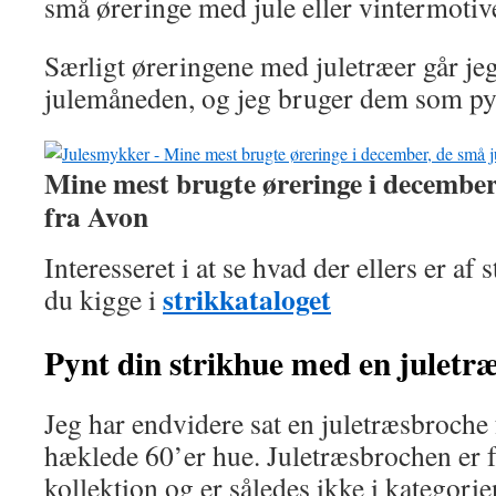
små øreringe med jule eller vintermotiv
Særligt øreringene med juletræer går jeg 
julemåneden, og jeg bruger dem som pyn
Mine mest brugte øreringe i december
fra Avon
Interesseret i at se hvad der ellers er af
strikkataloget
du kigge i
Pynt din strikhue med en juletr
Jeg har endvidere sat en juletræsbroche
hæklede 60’er hue. Juletræsbrochen er 
kollektion og er således ikke i kategorie