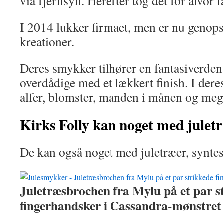
via fjernsyn. Herefter tog det for alvor
I 2014 lukker firmaet, men er nu genops
kreationer.
Deres smykker tilhører en fantasiverden
overdådige med et lækkert finish. I dere
alfer, blomster, manden i månen og meg
Kirks Folly kan noget med julet
De kan også noget med juletræer, syntes
Juletræsbrochen fra Mylu på et par s
fingerhandsker i Cassandra-mønstret